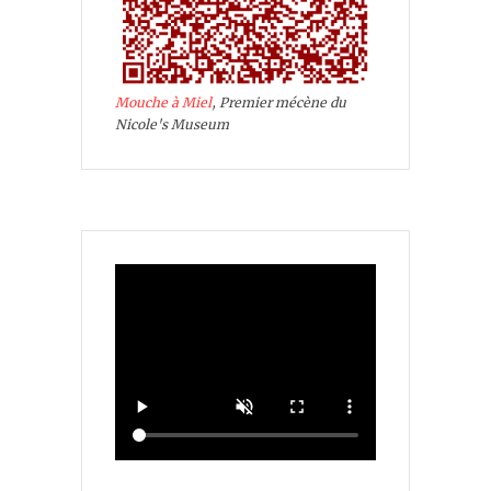
Mouche à Miel
, Premier mécène du
Nicole's Museum