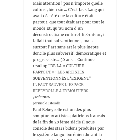
Mais attention ! pas n’importe quelle
culture, bien sûr… C’est Jack Lang qui
avait décrété que la culture était
partout, que tout était art pour tout le
monde Et, qu’au nom d’un
déconstructisme culturel libérateur, il
fallait tout subventionner, mais
surtout l’art sans art le plus inepte
donc le plus subversif, démocratique et
progressiste….50 ans … Continue
reading "DE LA « CULTURE
PARTOUT » : LES ARTISTES
SUBVENTIONNÉS L’EXIGENT"
IL FAUT SAUVER L’ESPACE
REBEYROLLE À EYMOUTIERS
3 août 2026
par nicole Esterolle
Paul Rebeyrolle est un des plus
somptueux artistes platiciens français
de la fin du 20 ième siécle Il nous
console des stars bidons produites par
le système lango-burénien durant la