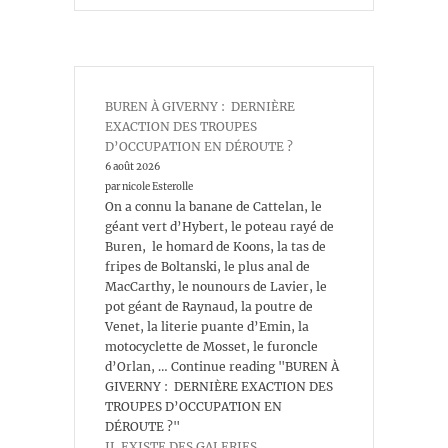
BUREN À GIVERNY : DERNIÈRE
EXACTION DES TROUPES
D’OCCUPATION EN DÉROUTE ?
6 août 2026
par nicole Esterolle
On a connu la banane de Cattelan, le
géant vert d’Hybert, le poteau rayé de
Buren, le homard de Koons, la tas de
fripes de Boltanski, le plus anal de
MacCarthy, le nounours de Lavier, le
pot géant de Raynaud, la poutre de
Venet, la literie puante d’Emin, la
motocyclette de Mosset, le furoncle
d’Orlan, … Continue reading "BUREN À
GIVERNY : DERNIÈRE EXACTION DES
TROUPES D’OCCUPATION EN
DÉROUTE ?"
IL EXISTE DES GALERIES