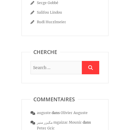
Serge Gobbé
Salifou Lindou
Rudi Hurzlmeier
CHERCHE
COMMENTAIRES
auguste
dans
Olivier Auguste
مكيزر منير mgaizar Mounir
dans
Peter Gric