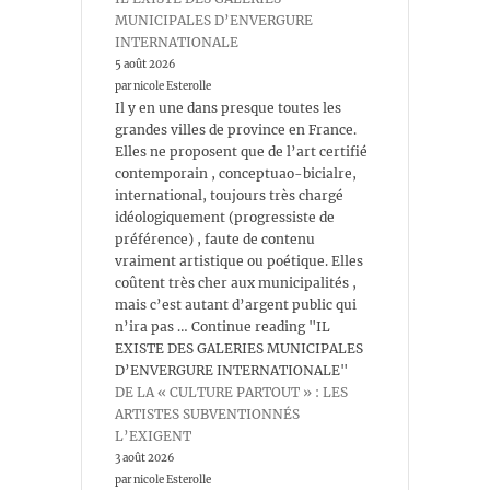
MUNICIPALES D’ENVERGURE
INTERNATIONALE
5 août 2026
par nicole Esterolle
Il y en une dans presque toutes les
grandes villes de province en France.
Elles ne proposent que de l’art certifié
contemporain , conceptuao-bicialre,
international, toujours très chargé
idéologiquement (progressiste de
préférence) , faute de contenu
vraiment artistique ou poétique. Elles
coûtent très cher aux municipalités ,
mais c’est autant d’argent public qui
n’ira pas … Continue reading "IL
EXISTE DES GALERIES MUNICIPALES
D’ENVERGURE INTERNATIONALE"
DE LA « CULTURE PARTOUT » : LES
ARTISTES SUBVENTIONNÉS
L’EXIGENT
3 août 2026
par nicole Esterolle