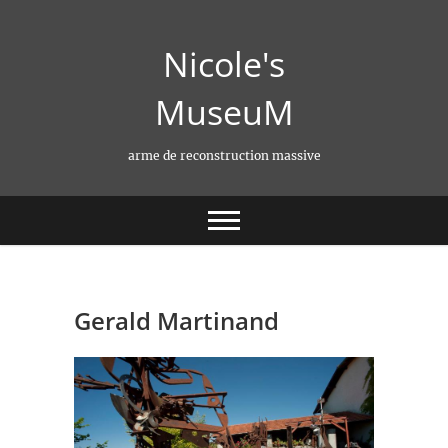
Skip
to
Nicole's
content
MuseuM
arme de reconstruction massive
Gerald Martinand