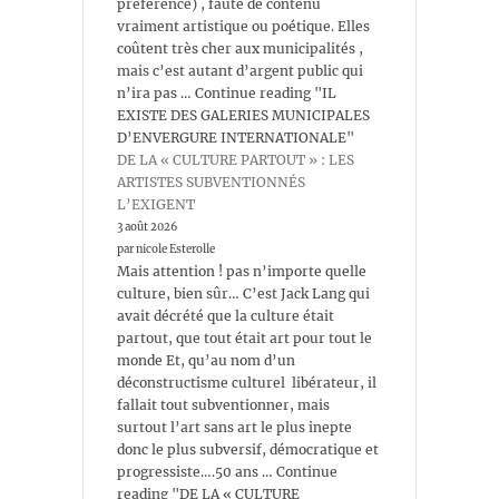
préférence) , faute de contenu
vraiment artistique ou poétique. Elles
coûtent très cher aux municipalités ,
mais c’est autant d’argent public qui
n’ira pas … Continue reading "IL
EXISTE DES GALERIES MUNICIPALES
D’ENVERGURE INTERNATIONALE"
DE LA « CULTURE PARTOUT » : LES
ARTISTES SUBVENTIONNÉS
L’EXIGENT
3 août 2026
par nicole Esterolle
Mais attention ! pas n’importe quelle
culture, bien sûr… C’est Jack Lang qui
avait décrété que la culture était
partout, que tout était art pour tout le
monde Et, qu’au nom d’un
déconstructisme culturel libérateur, il
fallait tout subventionner, mais
surtout l’art sans art le plus inepte
donc le plus subversif, démocratique et
progressiste….50 ans … Continue
reading "DE LA « CULTURE