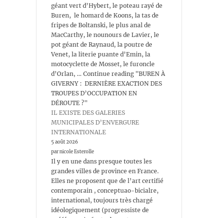
géant vert d’Hybert, le poteau rayé de
Buren, le homard de Koons, la tas de
fripes de Boltanski, le plus anal de
MacCarthy, le nounours de Lavier, le
pot géant de Raynaud, la poutre de
Venet, la literie puante d’Emin, la
motocyclette de Mosset, le furoncle
d’Orlan, … Continue reading "BUREN À
GIVERNY : DERNIÈRE EXACTION DES
TROUPES D’OCCUPATION EN
DÉROUTE ?"
IL EXISTE DES GALERIES
MUNICIPALES D’ENVERGURE
INTERNATIONALE
5 août 2026
par nicole Esterolle
Il y en une dans presque toutes les
grandes villes de province en France.
Elles ne proposent que de l’art certifié
contemporain , conceptuao-bicialre,
international, toujours très chargé
idéologiquement (progressiste de