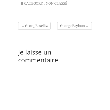
CATEGORY :
NON CLASSÉ
←
Georg Baselitz
George Bayloun
→
Je laisse un
commentaire