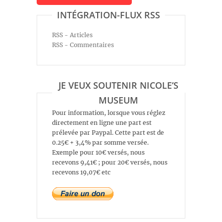
INTÉGRATION-FLUX RSS
RSS - Articles
RSS - Commentaires
JE VEUX SOUTENIR NICOLE’S
MUSEUM
Pour information, lorsque vous réglez
directement en ligne une part est
prélevée par Paypal. Cette part est de
0.25€ + 3,4% par somme versée.
Exemple pour 10€ versés, nous
recevons 9,41€ ; pour 20€ versés, nous
recevons 19,07€ etc