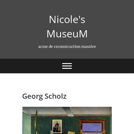
Skip
to
Nicole's
content
MuseuM
arme de reconstruction massive
Georg Scholz