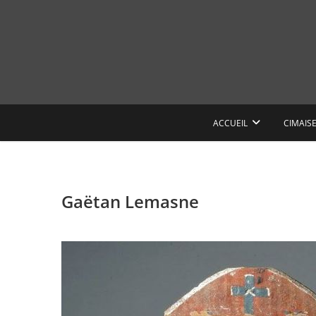
Skip
to
content
ACCUEIL
CIMAIS
Gaëtan Lemasne