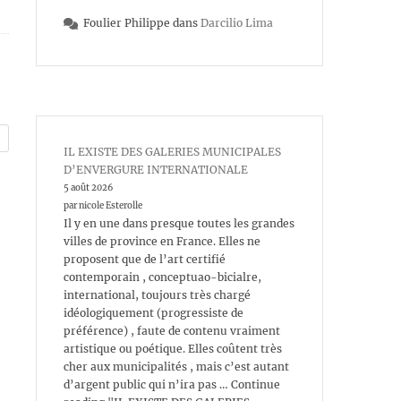
Foulier Philippe
dans
Darcilio Lima
IL EXISTE DES GALERIES MUNICIPALES
D’ENVERGURE INTERNATIONALE
5 août 2026
par nicole Esterolle
Il y en une dans presque toutes les grandes
villes de province en France. Elles ne
proposent que de l’art certifié
contemporain , conceptuao-bicialre,
international, toujours très chargé
idéologiquement (progressiste de
préférence) , faute de contenu vraiment
artistique ou poétique. Elles coûtent très
cher aux municipalités , mais c’est autant
d’argent public qui n’ira pas … Continue