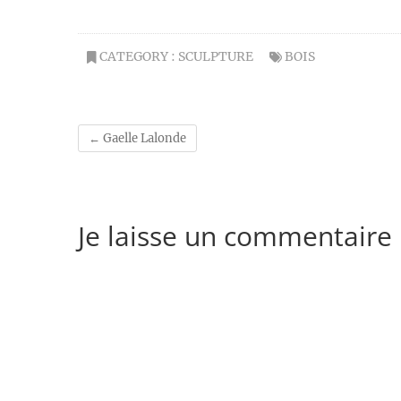
CATEGORY :
SCULPTURE
BOIS
←
Gaelle Lalonde
Je laisse un commentaire