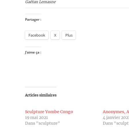
Gaëtan Lemasne
Partager :
Facebook
X
Plus
J’aime ça :
Articles similaires
Sculpture Yombe Congo
Anonymes, A
19 mai 2021
4 janvier 202
Dans "sculpture"
Dans "sculp