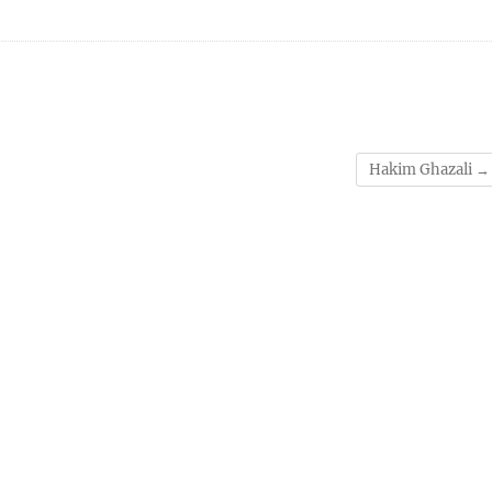
Hakim Ghazali
→