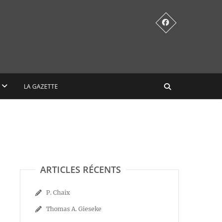
LA GAZETTE
ARTICLES RÉCENTS
P. Chaix
Thomas A. Gieseke