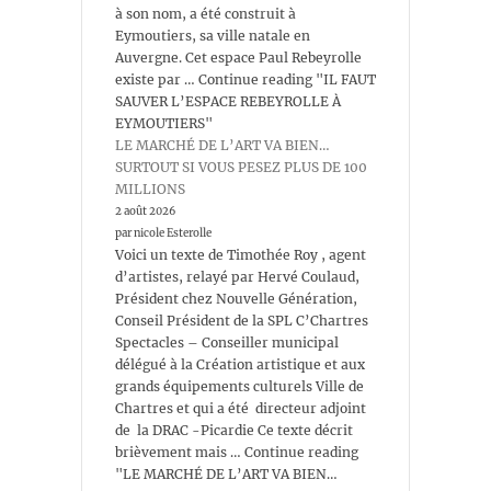
à son nom, a été construit à
Eymoutiers, sa ville natale en
Auvergne. Cet espace Paul Rebeyrolle
existe par … Continue reading "IL FAUT
SAUVER L’ESPACE REBEYROLLE À
EYMOUTIERS"
LE MARCHÉ DE L’ART VA BIEN…
SURTOUT SI VOUS PESEZ PLUS DE 100
MILLIONS
2 août 2026
par nicole Esterolle
Voici un texte de Timothée Roy , agent
d’artistes, relayé par Hervé Coulaud,
Président chez Nouvelle Génération,
Conseil Président de la SPL C’Chartres
Spectacles – Conseiller municipal
délégué à la Création artistique et aux
grands équipements culturels Ville de
Chartres et qui a été directeur adjoint
de la DRAC -Picardie Ce texte décrit
brièvement mais … Continue reading
"LE MARCHÉ DE L’ART VA BIEN…