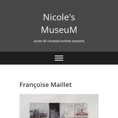
Skip
to
Nicole's
content
MuseuM
arme de reconstruction massive
Françoise Maillet