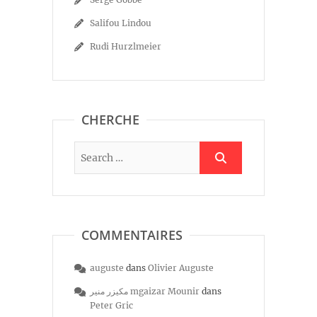
Salifou Lindou
Rudi Hurzlmeier
CHERCHE
COMMENTAIRES
auguste
dans
Olivier Auguste
مكيزر منير mgaizar Mounir
dans
Peter Gric