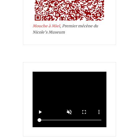
Mouche à Miel
, Premier mécène du
Nicole's Museum