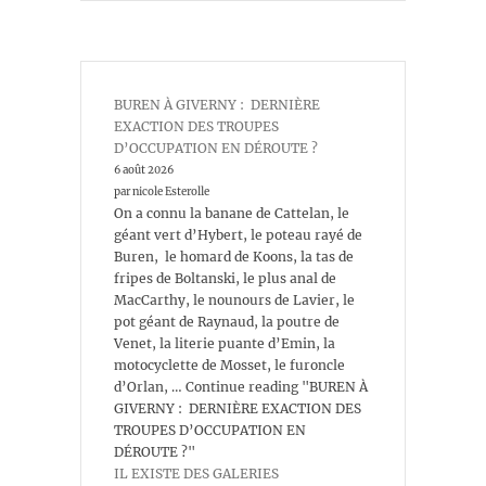
BUREN À GIVERNY : DERNIÈRE
EXACTION DES TROUPES
D’OCCUPATION EN DÉROUTE ?
6 août 2026
par nicole Esterolle
On a connu la banane de Cattelan, le
géant vert d’Hybert, le poteau rayé de
Buren, le homard de Koons, la tas de
fripes de Boltanski, le plus anal de
MacCarthy, le nounours de Lavier, le
pot géant de Raynaud, la poutre de
Venet, la literie puante d’Emin, la
motocyclette de Mosset, le furoncle
d’Orlan, … Continue reading "BUREN À
GIVERNY : DERNIÈRE EXACTION DES
TROUPES D’OCCUPATION EN
DÉROUTE ?"
IL EXISTE DES GALERIES