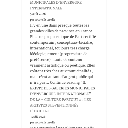
MUNICIPALES D’ENVERGURE
INTERNATIONALE
5 août 2026
par nicole Esterolle
Il y en une dans presque toutes les
grandes villes de province en France.
Elles ne proposent que de l’art certifié
contemporain , conceptuao-bicialre,
international, toujours très chargé
idéologiquement (progressiste de
préférence) , faute de contenu
vraiment artistique ou poétique. Elles
coûtent très cher aux municipalités ,
mais c’est autant d’argent public qui
n’ira pas … Continue reading "IL
EXISTE DES GALERIES MUNICIPALES
D’ENVERGURE INTERNATIONALE"
DE LA « CULTURE PARTOUT » : LES
ARTISTES SUBVENTIONNÉS
L’EXIGENT
3 août 2026
par nicole Esterolle