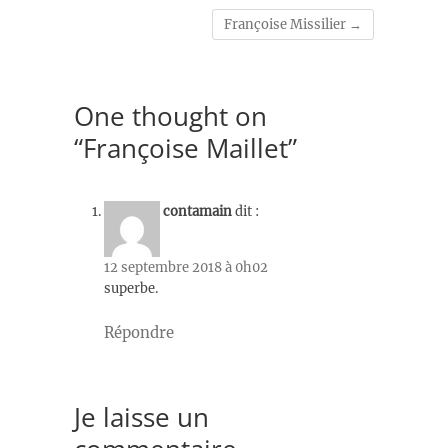
Françoise Missilier
→
One thought on
“Françoise Maillet”
contamain
dit :
12 septembre 2018 à 0h02
superbe.
Répondre
Je laisse un