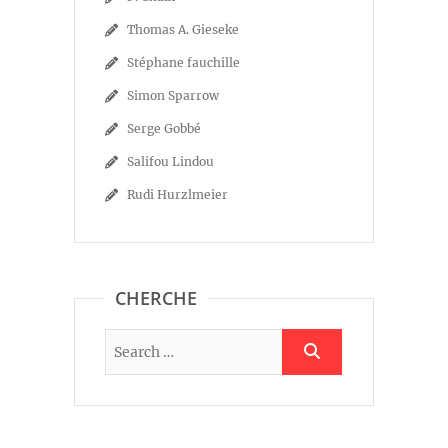
Thomas A. Gieseke
Stéphane fauchille
Simon Sparrow
Serge Gobbé
Salifou Lindou
Rudi Hurzlmeier
CHERCHE