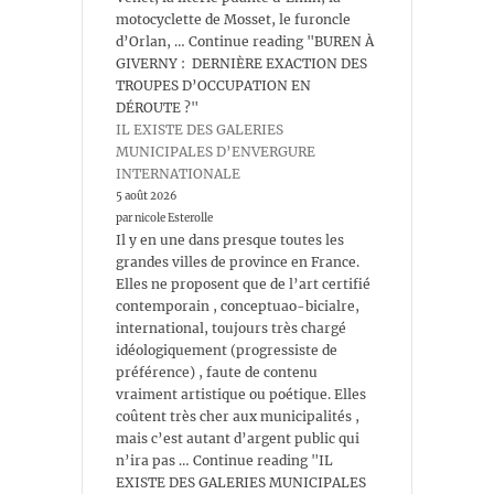
motocyclette de Mosset, le furoncle
d’Orlan, … Continue reading "BUREN À
GIVERNY : DERNIÈRE EXACTION DES
TROUPES D’OCCUPATION EN
DÉROUTE ?"
IL EXISTE DES GALERIES
MUNICIPALES D’ENVERGURE
INTERNATIONALE
5 août 2026
par nicole Esterolle
Il y en une dans presque toutes les
grandes villes de province en France.
Elles ne proposent que de l’art certifié
contemporain , conceptuao-bicialre,
international, toujours très chargé
idéologiquement (progressiste de
préférence) , faute de contenu
vraiment artistique ou poétique. Elles
coûtent très cher aux municipalités ,
mais c’est autant d’argent public qui
n’ira pas … Continue reading "IL
EXISTE DES GALERIES MUNICIPALES