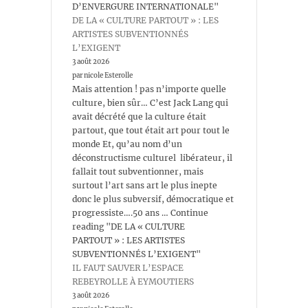
D’ENVERGURE INTERNATIONALE"
DE LA « CULTURE PARTOUT » : LES
ARTISTES SUBVENTIONNÉS
L’EXIGENT
3 août 2026
par nicole Esterolle
Mais attention ! pas n’importe quelle
culture, bien sûr… C’est Jack Lang qui
avait décrété que la culture était
partout, que tout était art pour tout le
monde Et, qu’au nom d’un
déconstructisme culturel libérateur, il
fallait tout subventionner, mais
surtout l’art sans art le plus inepte
donc le plus subversif, démocratique et
progressiste….50 ans … Continue
reading "DE LA « CULTURE
PARTOUT » : LES ARTISTES
SUBVENTIONNÉS L’EXIGENT"
IL FAUT SAUVER L’ESPACE
REBEYROLLE À EYMOUTIERS
3 août 2026