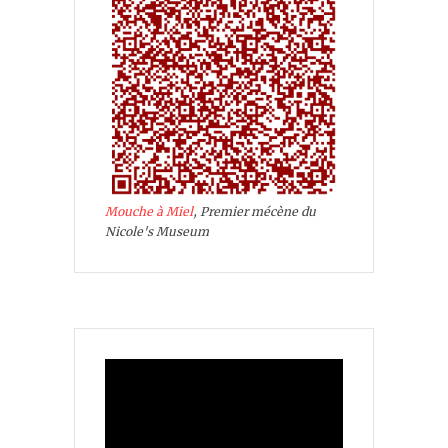
Mouche à Miel
, Premier mécène du
Nicole's Museum