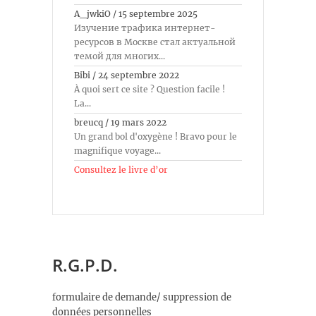
A_jwkiO
/
15 septembre 2025
Изучение трафика интернет-
ресурсов в Москве стал актуальной
темой для многих...
Bibi
/
24 septembre 2022
À quoi sert ce site ? Question facile !
La...
breucq
/
19 mars 2022
Un grand bol d'oxygène ! Bravo pour le
magnifique voyage...
Consultez le livre d’or
R.G.P.D.
formulaire de demande/ suppression de
données personnelles