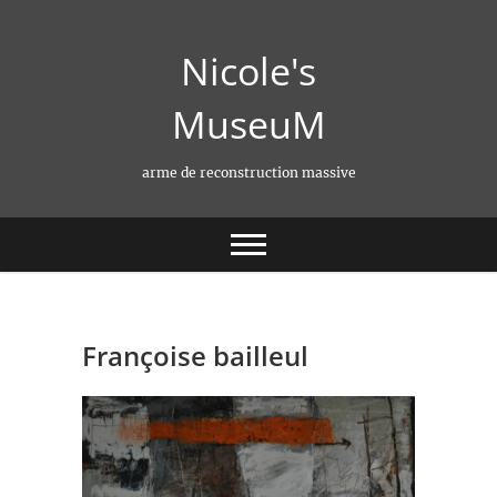
Skip
to
Nicole's
content
MuseuM
arme de reconstruction massive
Françoise bailleul