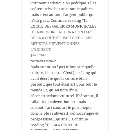
vraiment artistique ou poétique. Elles
coûtent très cher aux municipalités ,
mais c’est autant d’argent public qui
n’ira pas … Continue reading "IL
EXISTE DES GALERIES MUNICIPALES
D’ENVERGURE INTERNATIONALE"
DE LA « CULTURE PARTOUT » : LES
ARTISTES SUBVENTIONNÉS
L’EXIGENT
3 août 2026
par nicole Esterolle
Mais attention ! pas n’importe quelle
culture, bien sûr… C’est Jack Lang qui
avait décrété que la culture était
partout, que tout était art pour tout le
monde Et, qu’au nom d’un
déconstructisme culturel libérateur, il
fallait tout subventionner, mais
surtout l’art sans art le plus inepte
donc le plus subversif, démocratique et
progressiste….50 ans … Continue
reading "DE LA « CULTURE