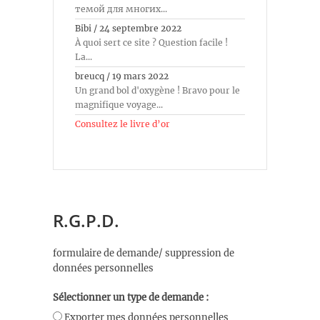
темой для многих...
Bibi
/
24 septembre 2022
À quoi sert ce site ? Question facile !
La...
breucq
/
19 mars 2022
Un grand bol d'oxygène ! Bravo pour le
magnifique voyage...
Consultez le livre d’or
R.G.P.D.
formulaire de demande/ suppression de
données personnelles
Sélectionner un type de demande :
Exporter mes données personnelles