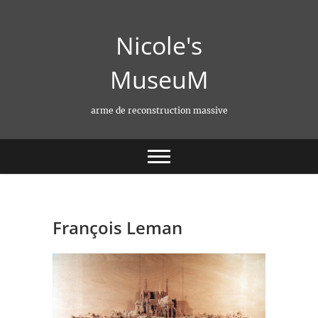
Skip
to
Nicole's
content
MuseuM
arme de reconstruction massive
François Leman