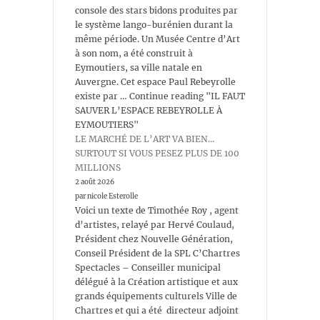
console des stars bidons produites par
le système lango-burénien durant la
même période. Un Musée Centre d’Art
à son nom, a été construit à
Eymoutiers, sa ville natale en
Auvergne. Cet espace Paul Rebeyrolle
existe par … Continue reading "IL FAUT
SAUVER L’ESPACE REBEYROLLE À
EYMOUTIERS"
LE MARCHÉ DE L’ART VA BIEN…
SURTOUT SI VOUS PESEZ PLUS DE 100
MILLIONS
2 août 2026
par nicole Esterolle
Voici un texte de Timothée Roy , agent
d’artistes, relayé par Hervé Coulaud,
Président chez Nouvelle Génération,
Conseil Président de la SPL C’Chartres
Spectacles – Conseiller municipal
délégué à la Création artistique et aux
grands équipements culturels Ville de
Chartres et qui a été directeur adjoint