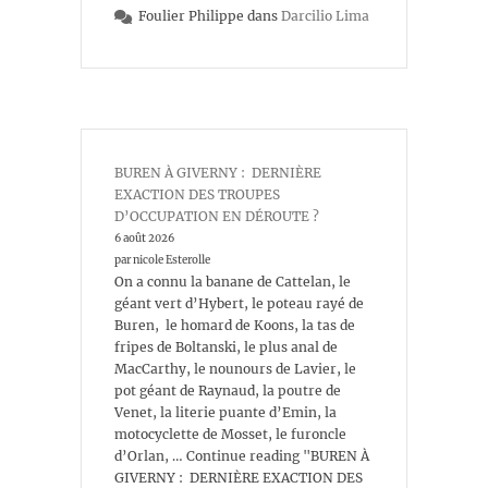
Foulier Philippe
dans
Darcilio Lima
BUREN À GIVERNY : DERNIÈRE
EXACTION DES TROUPES
D’OCCUPATION EN DÉROUTE ?
6 août 2026
par nicole Esterolle
On a connu la banane de Cattelan, le
géant vert d’Hybert, le poteau rayé de
Buren, le homard de Koons, la tas de
fripes de Boltanski, le plus anal de
MacCarthy, le nounours de Lavier, le
pot géant de Raynaud, la poutre de
Venet, la literie puante d’Emin, la
motocyclette de Mosset, le furoncle
d’Orlan, … Continue reading "BUREN À
GIVERNY : DERNIÈRE EXACTION DES