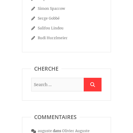
Simon Sparrow
Serge Gobbé
Salifou Lindou
Rudi Hurzlmeier
CHERCHE
COMMENTAIRES
auguste
dans
Olivier Auguste