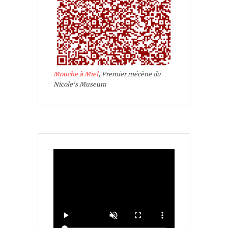
Mouche à Miel
, Premier mécène du
Nicole's Museum