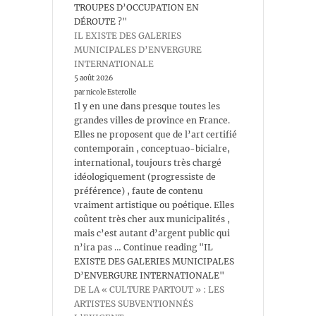
TROUPES D’OCCUPATION EN
DÉROUTE ?"
IL EXISTE DES GALERIES
MUNICIPALES D’ENVERGURE
INTERNATIONALE
5 août 2026
par nicole Esterolle
Il y en une dans presque toutes les
grandes villes de province en France.
Elles ne proposent que de l’art certifié
contemporain , conceptuao-bicialre,
international, toujours très chargé
idéologiquement (progressiste de
préférence) , faute de contenu
vraiment artistique ou poétique. Elles
coûtent très cher aux municipalités ,
mais c’est autant d’argent public qui
n’ira pas … Continue reading "IL
EXISTE DES GALERIES MUNICIPALES
D’ENVERGURE INTERNATIONALE"
DE LA « CULTURE PARTOUT » : LES
ARTISTES SUBVENTIONNÉS