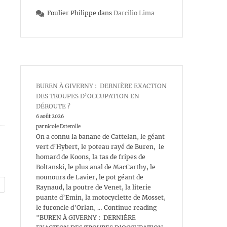
Foulier Philippe
dans
Darcilio Lima
BUREN À GIVERNY : DERNIÈRE EXACTION
DES TROUPES D’OCCUPATION EN
DÉROUTE ?
6 août 2026
par nicole Esterolle
On a connu la banane de Cattelan, le géant
vert d’Hybert, le poteau rayé de Buren, le
homard de Koons, la tas de fripes de
Boltanski, le plus anal de MacCarthy, le
nounours de Lavier, le pot géant de
Raynaud, la poutre de Venet, la literie
puante d’Emin, la motocyclette de Mosset,
le furoncle d’Orlan, … Continue reading
"BUREN À GIVERNY : DERNIÈRE