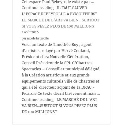
Cet espace Paul Rebeyrolle existe par …
Continue reading "IL FAUT SAUVER
L’ESPACE REBEYROLLE À EYMOUTIERS"
LE MARCHÉ DE L’ART VA BIEN…SURTOUT
SI VOUS PESEZ PLUS DE 100 MILLIONS
2 août 2026
par nicole Esterolle
Voici un texte de Timothée Roy , agent
d’artistes, relayé par Hervé Coulaud,
Président chez Nouvelle Génération,
Conseil Président de la SPL C’Chartres
Spectacles – Conseiller municipal délégué
à la Création artistique et aux grands
équipements culturels Ville de Chartres et
qui a été directeur adjoint de la DRAC -
Picardie Ce texte décrit brièvement mais …
Continue reading "LE MARCHÉ DE L’ART
VA BIEN…SURTOUT SI VOUS PESEZ PLUS
DE 100 MILLIONS"