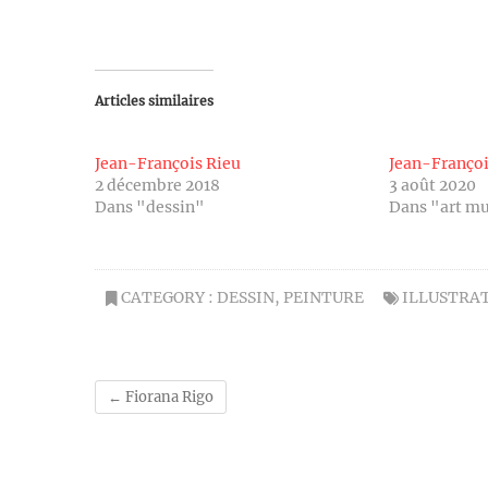
Articles similaires
Jean-François Rieu
Jean-Franço
2 décembre 2018
3 août 2020
Dans "dessin"
Dans "art m
CATEGORY :
DESSIN
,
PEINTURE
ILLUSTRA
←
Fiorana Rigo