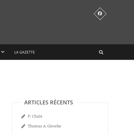
LA GAZETTE
ARTICLES RÉCENTS
P. Chaix
Thomas A. Gieseke