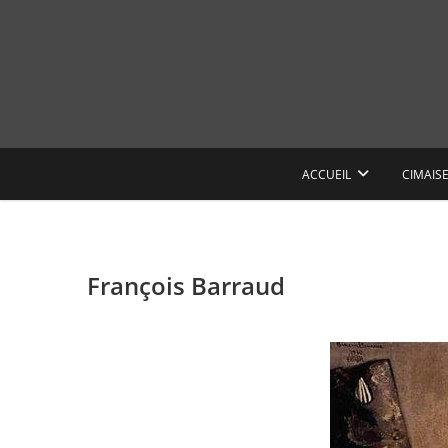
Skip
to
content
ACCUEIL
CIMAIS
François Barraud