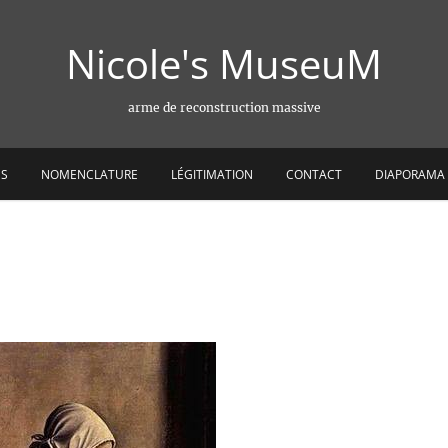
Nicole's MuseuM
arme de reconstruction massive
ES
NOMENCLATURE
LÉGITIMATION
CONTACT
DIAPORAMA