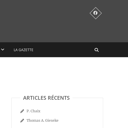
LA GAZETTE
ARTICLES RÉCENTS
P. Chaix
Thomas A. Gieseke