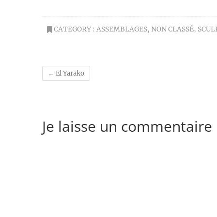
CATEGORY :
ASSEMBLAGES
,
NON CLASSÉ
,
SCUL
←
El Yarako
Je laisse un commentaire