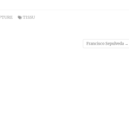
PTURE
TISSU
Francisco Sepulveda
→