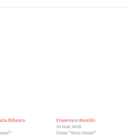
ria Bibesco
Francesco Borello
10 mai 2018
lassé"
Dans "Non classé"