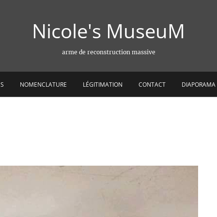
Nicole's MuseuM
arme de reconstruction massive
ES
NOMENCLATURE
LÉGITIMATION
CONTACT
DIAPORAMA