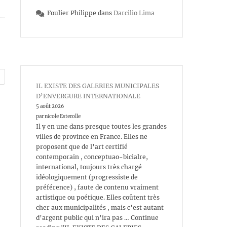
Foulier Philippe
dans
Darcilio Lima
IL EXISTE DES GALERIES MUNICIPALES
D’ENVERGURE INTERNATIONALE
5 août 2026
par nicole Esterolle
Il y en une dans presque toutes les grandes
villes de province en France. Elles ne
proposent que de l’art certifié
contemporain , conceptuao-bicialre,
international, toujours très chargé
idéologiquement (progressiste de
préférence) , faute de contenu vraiment
artistique ou poétique. Elles coûtent très
cher aux municipalités , mais c’est autant
d’argent public qui n’ira pas … Continue