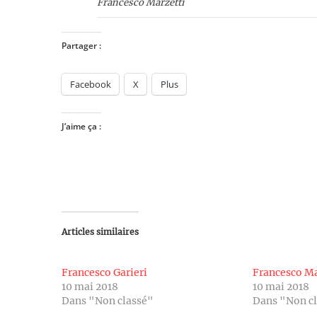
Francesco Marzetti
Partager :
Facebook
X
Plus
J’aime ça :
Articles similaires
Francesco Garieri
Francesco Ma
10 mai 2018
10 mai 2018
Dans "Non classé"
Dans "Non c