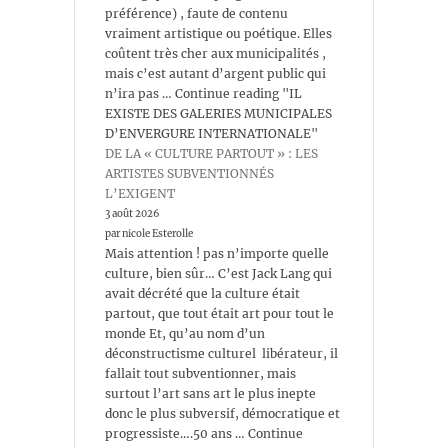
préférence) , faute de contenu
vraiment artistique ou poétique. Elles
coûtent très cher aux municipalités ,
mais c’est autant d’argent public qui
n’ira pas … Continue reading "IL
EXISTE DES GALERIES MUNICIPALES
D’ENVERGURE INTERNATIONALE"
DE LA « CULTURE PARTOUT » : LES
ARTISTES SUBVENTIONNÉS
L’EXIGENT
3 août 2026
par nicole Esterolle
Mais attention ! pas n’importe quelle
culture, bien sûr… C’est Jack Lang qui
avait décrété que la culture était
partout, que tout était art pour tout le
monde Et, qu’au nom d’un
déconstructisme culturel libérateur, il
fallait tout subventionner, mais
surtout l’art sans art le plus inepte
donc le plus subversif, démocratique et
progressiste….50 ans … Continue