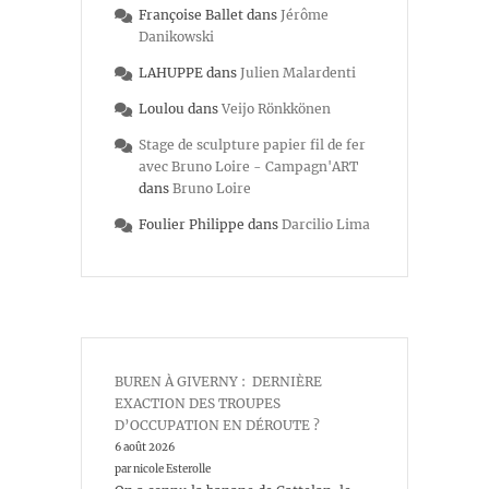
Françoise Ballet
dans
Jérôme
Danikowski
LAHUPPE
dans
Julien Malardenti
Loulou
dans
Veijo Rönkkönen
Stage de sculpture papier fil de fer
avec Bruno Loire - Campagn'ART
dans
Bruno Loire
Foulier Philippe
dans
Darcilio Lima
BUREN À GIVERNY : DERNIÈRE
EXACTION DES TROUPES
D’OCCUPATION EN DÉROUTE ?
6 août 2026
par nicole Esterolle