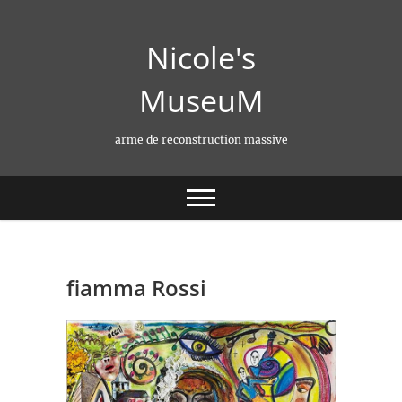
Skip
to
Nicole's
content
MuseuM
arme de reconstruction massive
fiamma Rossi