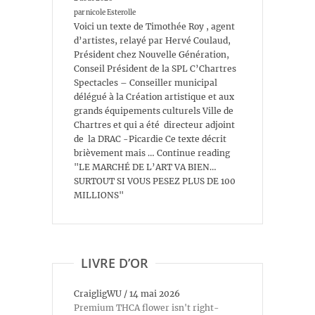
par nicole Esterolle
Voici un texte de Timothée Roy , agent
d’artistes, relayé par Hervé Coulaud,
Président chez Nouvelle Génération,
Conseil Président de la SPL C’Chartres
Spectacles – Conseiller municipal
délégué à la Création artistique et aux
grands équipements culturels Ville de
Chartres et qui a été directeur adjoint
de la DRAC -Picardie Ce texte décrit
brièvement mais … Continue reading
"LE MARCHÉ DE L’ART VA BIEN…
SURTOUT SI VOUS PESEZ PLUS DE 100
MILLIONS"
LIVRE D’OR
CraigligWU
/
14 mai 2026
Premium THCA flower isn't right-