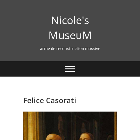
Skip
to
Nicole's
content
MuseuM
arme de reconstruction massive
Felice Casorati