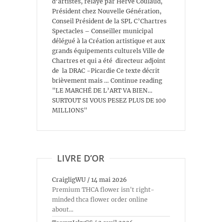
d’artistes, relayé par Hervé Coulaud,
Président chez Nouvelle Génération,
Conseil Président de la SPL C’Chartres
Spectacles – Conseiller municipal
délégué à la Création artistique et aux
grands équipements culturels Ville de
Chartres et qui a été directeur adjoint
de la DRAC -Picardie Ce texte décrit
brièvement mais … Continue reading
"LE MARCHÉ DE L’ART VA BIEN…
SURTOUT SI VOUS PESEZ PLUS DE 100
MILLIONS"
LIVRE D’OR
CraigligWU
/
14 mai 2026
Premium THCA flower isn't right-
minded thca flower order online
about...