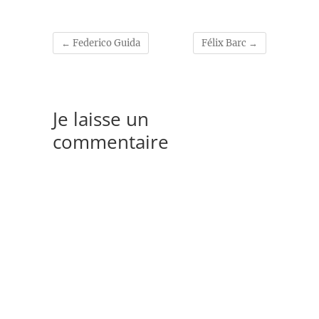
←
Federico Guida
Félix Barc
→
Je laisse un
commentaire