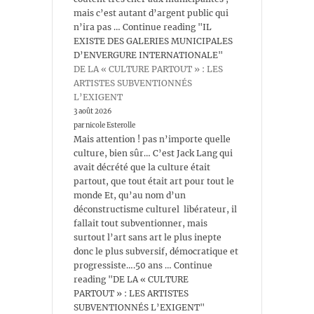
mais c’est autant d’argent public qui
n’ira pas … Continue reading "IL
EXISTE DES GALERIES MUNICIPALES
D’ENVERGURE INTERNATIONALE"
DE LA « CULTURE PARTOUT » : LES
ARTISTES SUBVENTIONNÉS
L’EXIGENT
3 août 2026
par nicole Esterolle
Mais attention ! pas n’importe quelle
culture, bien sûr… C’est Jack Lang qui
avait décrété que la culture était
partout, que tout était art pour tout le
monde Et, qu’au nom d’un
déconstructisme culturel libérateur, il
fallait tout subventionner, mais
surtout l’art sans art le plus inepte
donc le plus subversif, démocratique et
progressiste….50 ans … Continue
reading "DE LA « CULTURE
PARTOUT » : LES ARTISTES
SUBVENTIONNÉS L’EXIGENT"