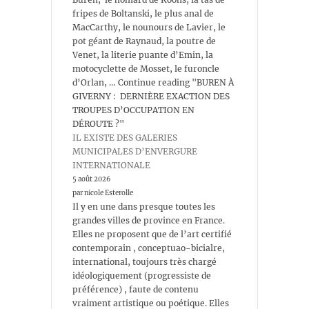
fripes de Boltanski, le plus anal de
MacCarthy, le nounours de Lavier, le
pot géant de Raynaud, la poutre de
Venet, la literie puante d’Emin, la
motocyclette de Mosset, le furoncle
d’Orlan, … Continue reading "BUREN À
GIVERNY : DERNIÈRE EXACTION DES
TROUPES D’OCCUPATION EN
DÉROUTE ?"
IL EXISTE DES GALERIES
MUNICIPALES D’ENVERGURE
INTERNATIONALE
5 août 2026
par nicole Esterolle
Il y en une dans presque toutes les
grandes villes de province en France.
Elles ne proposent que de l’art certifié
contemporain , conceptuao-bicialre,
international, toujours très chargé
idéologiquement (progressiste de
préférence) , faute de contenu
vraiment artistique ou poétique. Elles