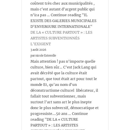
coûtent très cher aux municipalités ,
mais c’est autant d’argent public qui
n’ira pas … Continue reading "IL
EXISTE DES GALERIES MUNICIPALES
D’ENVERGURE INTERNATIONALE"
DE LA « CULTURE PARTOUT » : LES
ARTISTES SUBVENTIONNÉS
L’EXIGENT
3 août 2026
par nicole Esterolle
Mais attention ! pas n’importe quelle
culture, bien sûr… C’est Jack Lang qui
avait décrété que la culture était
partout, que tout était art pour tout le
monde Et, qu’au nom d’un
déconstructisme culturel libérateur, il
fallait tout subventionner, mais
surtout l’art sans art le plus inepte
donc le plus subversif, démocratique et
progressiste….50 ans … Continue
reading "DE LA « CULTURE
PARTOUT » : LES ARTISTES