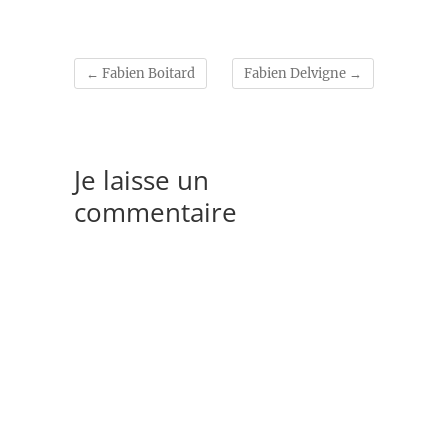
←
Fabien Boitard
Fabien Delvigne
→
Je laisse un
commentaire