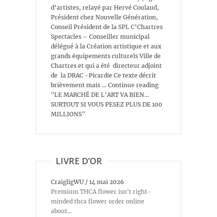
d’artistes, relayé par Hervé Coulaud,
Président chez Nouvelle Génération,
Conseil Président de la SPL C’Chartres
Spectacles – Conseiller municipal
délégué à la Création artistique et aux
grands équipements culturels Ville de
Chartres et qui a été directeur adjoint
de la DRAC -Picardie Ce texte décrit
brièvement mais … Continue reading
"LE MARCHÉ DE L’ART VA BIEN…
SURTOUT SI VOUS PESEZ PLUS DE 100
MILLIONS"
LIVRE D’OR
CraigligWU
/
14 mai 2026
Premium THCA flower isn't right-
minded thca flower order online
about...