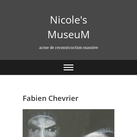
Skip
to
Nicole's
content
MuseuM
arme de reconstruction massive
Fabien Chevrier