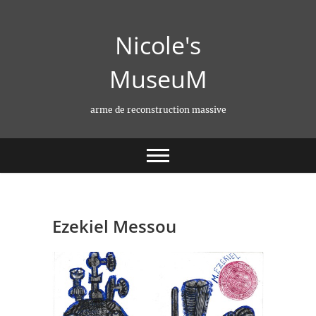
Skip
to
Nicole's
content
MuseuM
arme de reconstruction massive
Ezekiel Messou