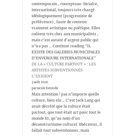
contemporain , conceptuao-bicialre,
international, toujours très chargé
idéologiquement (progressiste de
préférence) , faute de contenu
vraiment artistique ou poétique. Elles
coûtent très cher aux municipalités ,
mais c’est autant d’argent public qui
n’ira pas … Continue reading "IL
EXISTE DES GALERIES MUNICIPALES
D’ENVERGURE INTERNATIONALE"
DE LA « CULTURE PARTOUT » : LES
ARTISTES SUBVENTIONNÉS
L’EXIGENT
3 août 2026
par nicole Esterolle
Mais attention ! pas n’importe quelle
culture, bien sûr… C’est Jack Lang qui
avait décrété que la culture était
partout, que tout était art pour tout le
monde Et, qu’au nom d’un
déconstructisme culturel libérateur, il
fallait tout subventionner, mais