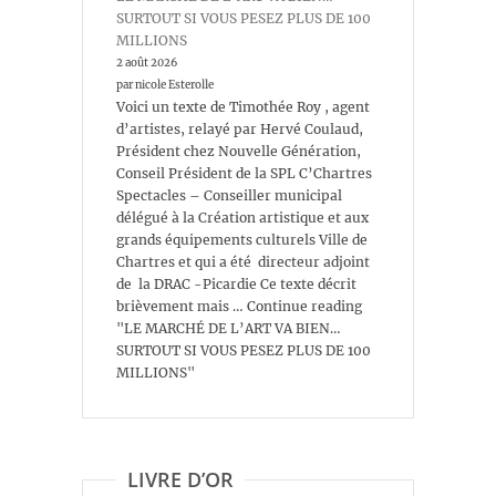
SURTOUT SI VOUS PESEZ PLUS DE 100
MILLIONS
2 août 2026
par nicole Esterolle
Voici un texte de Timothée Roy , agent
d’artistes, relayé par Hervé Coulaud,
Président chez Nouvelle Génération,
Conseil Président de la SPL C’Chartres
Spectacles – Conseiller municipal
délégué à la Création artistique et aux
grands équipements culturels Ville de
Chartres et qui a été directeur adjoint
de la DRAC -Picardie Ce texte décrit
brièvement mais … Continue reading
"LE MARCHÉ DE L’ART VA BIEN…
SURTOUT SI VOUS PESEZ PLUS DE 100
MILLIONS"
LIVRE D’OR