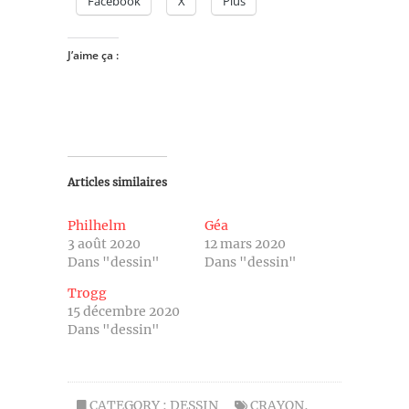
Facebook
X
Plus
J’aime ça :
Articles similaires
Philhelm
Géa
3 août 2020
12 mars 2020
Dans "dessin"
Dans "dessin"
Trogg
15 décembre 2020
Dans "dessin"
CATEGORY :
DESSIN
CRAYON
,