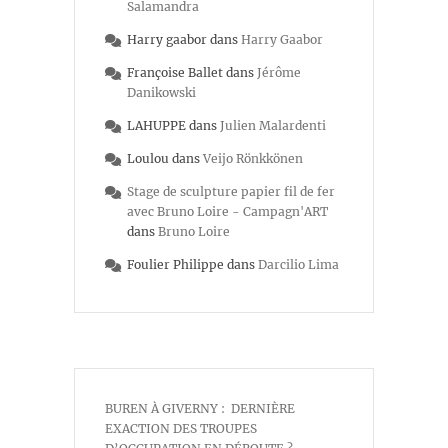
Salamandra
Harry gaabor
dans
Harry Gaabor
Françoise Ballet
dans
Jérôme
Danikowski
LAHUPPE
dans
Julien Malardenti
Loulou
dans
Veijo Rönkkönen
Stage de sculpture papier fil de fer
avec Bruno Loire - Campagn'ART
dans
Bruno Loire
Foulier Philippe
dans
Darcilio Lima
BUREN À GIVERNY : DERNIÈRE
EXACTION DES TROUPES