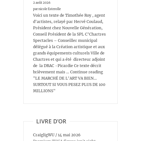
2 août 2026
par nicole Esterolle
Voici un texte de Timothée Roy , agent
d’artistes, relayé par Hervé Coulaud,
Président chez Nouvelle Génération,
Conseil Président de la SPL C’Chartres
Spectacles – Conseiller municipal
délégué à la Création artistique et aux
grands équipements culturels Ville de
Chartres et qui a été directeur adjoint
de la DRAC -Picardie Ce texte décrit
brièvement mais … Continue reading
"LE MARCHÉ DE L’ART VA BIEN…
SURTOUT SI VOUS PESEZ PLUS DE 100
MILLIONS"
LIVRE D’OR
CraigligWU
/
14 mai 2026