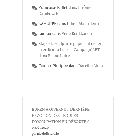
Françoise Ballet
dans
Jérôme
Danikowski
LAHUPPE
dans
Julien Malardenti
Loulou
dans
Veijo Rönkkönen
Stage de sculpture papier fil de fer
avec Bruno Loire - Campagn'ART
dans
Bruno Loire
Foulier Philippe
dans
Darcilio Lima
BUREN À GIVERNY : DERNIÈRE
EXACTION DES TROUPES
D’OCCUPATION EN DÉROUTE ?
6 août 2026
par nicole Esterolle