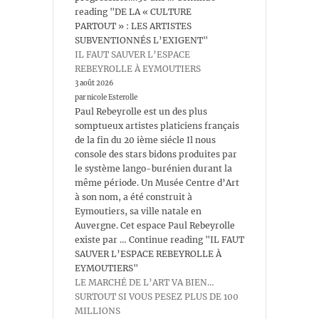
reading "DE LA « CULTURE
PARTOUT » : LES ARTISTES
SUBVENTIONNÉS L’EXIGENT"
IL FAUT SAUVER L’ESPACE
REBEYROLLE À EYMOUTIERS
3 août 2026
par nicole Esterolle
Paul Rebeyrolle est un des plus
somptueux artistes platiciens français
de la fin du 20 ième siécle Il nous
console des stars bidons produites par
le système lango-burénien durant la
même période. Un Musée Centre d’Art
à son nom, a été construit à
Eymoutiers, sa ville natale en
Auvergne. Cet espace Paul Rebeyrolle
existe par … Continue reading "IL FAUT
SAUVER L’ESPACE REBEYROLLE À
EYMOUTIERS"
LE MARCHÉ DE L’ART VA BIEN…
SURTOUT SI VOUS PESEZ PLUS DE 100
MILLIONS