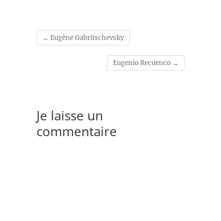
←
Eugène Gabritschevsky
Eugenio Recuenco
→
Je laisse un
commentaire