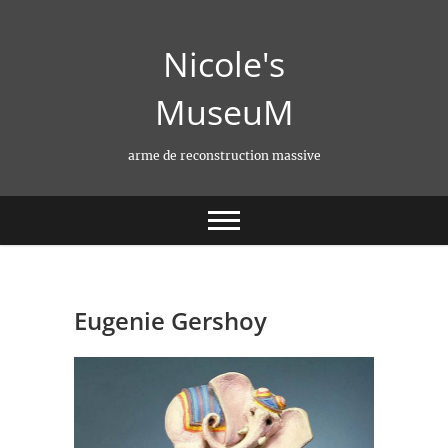
Skip
to
Nicole's
content
MuseuM
arme de reconstruction massive
Eugenie Gershoy