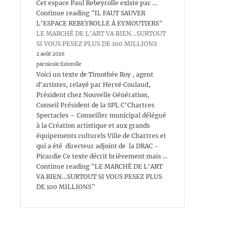
Cet espace Paul Rebeyrolle existe par …
Continue reading "IL FAUT SAUVER
L’ESPACE REBEYROLLE À EYMOUTIERS"
LE MARCHÉ DE L’ART VA BIEN…SURTOUT
SI VOUS PESEZ PLUS DE 100 MILLIONS
2 août 2026
par nicole Esterolle
Voici un texte de Timothée Roy , agent
d’artistes, relayé par Hervé Coulaud,
Président chez Nouvelle Génération,
Conseil Président de la SPL C’Chartres
Spectacles – Conseiller municipal délégué
à la Création artistique et aux grands
équipements culturels Ville de Chartres et
qui a été directeur adjoint de la DRAC -
Picardie Ce texte décrit brièvement mais …
Continue reading "LE MARCHÉ DE L’ART
VA BIEN…SURTOUT SI VOUS PESEZ PLUS
DE 100 MILLIONS"