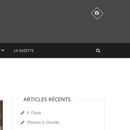
LA GAZETTE
ARTICLES RÉCENTS
P. Chaix
Thomas A. Gieseke