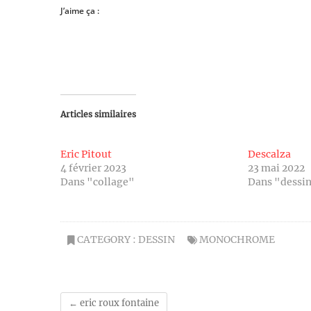
J’aime ça :
Articles similaires
Eric Pitout
Descalza
4 février 2023
23 mai 2022
Dans "collage"
Dans "dessi
CATEGORY :
DESSIN
MONOCHROME
←
eric roux fontaine