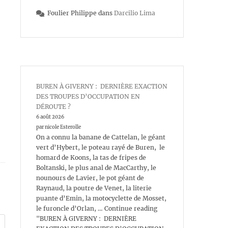
Foulier Philippe
dans
Darcilio Lima
BUREN À GIVERNY : DERNIÈRE EXACTION
DES TROUPES D’OCCUPATION EN
DÉROUTE ?
6 août 2026
par nicole Esterolle
On a connu la banane de Cattelan, le géant
vert d’Hybert, le poteau rayé de Buren, le
homard de Koons, la tas de fripes de
Boltanski, le plus anal de MacCarthy, le
nounours de Lavier, le pot géant de
Raynaud, la poutre de Venet, la literie
puante d’Emin, la motocyclette de Mosset,
le furoncle d’Orlan, … Continue reading
"BUREN À GIVERNY : DERNIÈRE