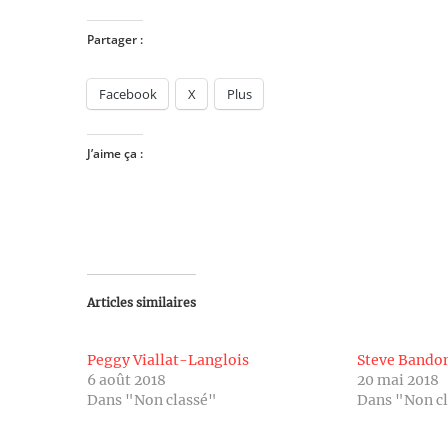
Partager :
Facebook
X
Plus
J’aime ça :
Articles similaires
Peggy Viallat-Langlois
Steve Band
6 août 2018
20 mai 2018
Dans "Non classé"
Dans "Non c