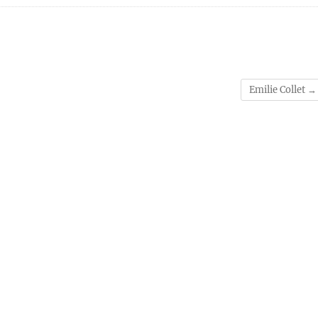
Emilie Collet
→