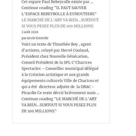
Cet espace Paul Rebeyrolle existe par …
Continue reading "IL FAUT SAUVER
L’ESPACE REBEYROLLE À EYMOUTIERS"
LE MARCHÉ DE L’ART VA BIEN…SURTOUT
SI VOUS PESEZ PLUS DE 100 MILLIONS
2 août 2026
par nicole Esterolle
Voici un texte de Timothée Roy , agent
d’artistes, relayé par Hervé Coulaud,
Président chez Nouvelle Génération,
Conseil Président de la SPL C’Chartres
Spectacles – Conseiller municipal délégué
à la Création artistique et aux grands
équipements culturels Ville de Chartres et
qui a été directeur adjoint de la DRAC -
Picardie Ce texte décrit brièvement mais …
Continue reading "LE MARCHÉ DE L’ART
VA BIEN…SURTOUT SI VOUS PESEZ PLUS
DE 100 MILLIONS"