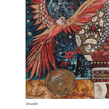
Emaelle