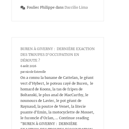
Foulier Philippe
dans
Darcilio Lima
BUREN À GIVERNY : DERNIÈRE EXACTION
DES TROUPES D’OCCUPATION EN
DÉROUTE ?
6 août 2026
par nicole Esterolle
On a connu la banane de Cattelan, le géant
vert d’Hybert, le poteau rayé de Buren, le
homard de Koons, la tas de fripes de
Boltanski, le plus anal de MacCarthy, le
nounours de Lavier, le pot géant de
Raynaud, la poutre de Venet, la literie
puante d’Emin, la motocyclette de Mosset,
le furoncle d’Orlan, … Continue reading
"BUREN À GIVERNY : DERNIÈRE