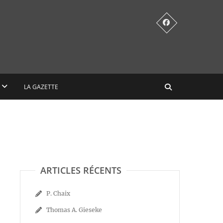
LA GAZETTE
ARTICLES RÉCENTS
P. Chaix
Thomas A. Gieseke