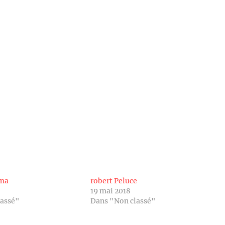
oma
robert Peluce
19 mai 2018
lassé"
Dans "Non classé"