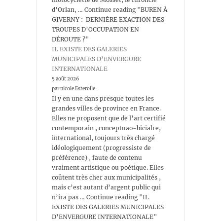
d’Orlan, … Continue reading "BUREN À
GIVERNY : DERNIÈRE EXACTION DES
TROUPES D’OCCUPATION EN
DÉROUTE ?"
IL EXISTE DES GALERIES
MUNICIPALES D’ENVERGURE
INTERNATIONALE
5 août 2026
par nicole Esterolle
Il y en une dans presque toutes les
grandes villes de province en France.
Elles ne proposent que de l’art certifié
contemporain , conceptuao-bicialre,
international, toujours très chargé
idéologiquement (progressiste de
préférence) , faute de contenu
vraiment artistique ou poétique. Elles
coûtent très cher aux municipalités ,
mais c’est autant d’argent public qui
n’ira pas … Continue reading "IL
EXISTE DES GALERIES MUNICIPALES
D’ENVERGURE INTERNATIONALE"