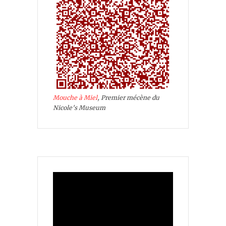
Mouche à Miel
, Premier mécène du
Nicole's Museum