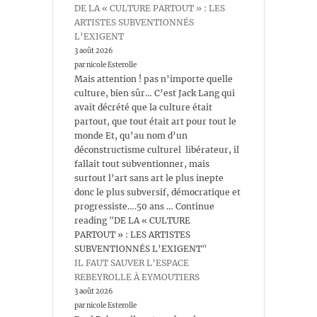
DE LA « CULTURE PARTOUT » : LES
ARTISTES SUBVENTIONNÉS
L’EXIGENT
3 août 2026
par nicole Esterolle
Mais attention ! pas n’importe quelle
culture, bien sûr… C’est Jack Lang qui
avait décrété que la culture était
partout, que tout était art pour tout le
monde Et, qu’au nom d’un
déconstructisme culturel libérateur, il
fallait tout subventionner, mais
surtout l’art sans art le plus inepte
donc le plus subversif, démocratique et
progressiste….50 ans … Continue
reading "DE LA « CULTURE
PARTOUT » : LES ARTISTES
SUBVENTIONNÉS L’EXIGENT"
IL FAUT SAUVER L’ESPACE
REBEYROLLE À EYMOUTIERS
3 août 2026
par nicole Esterolle