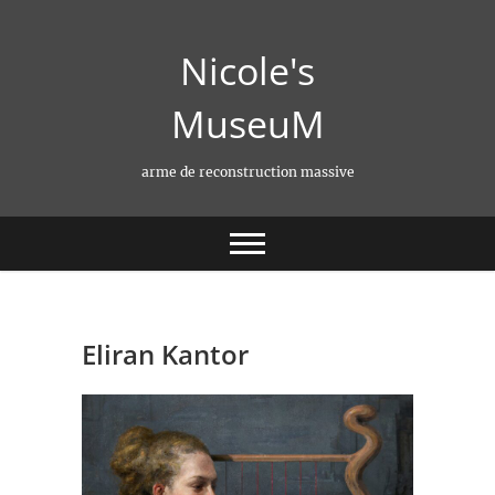
Skip
to
Nicole's
content
MuseuM
arme de reconstruction massive
Eliran Kantor