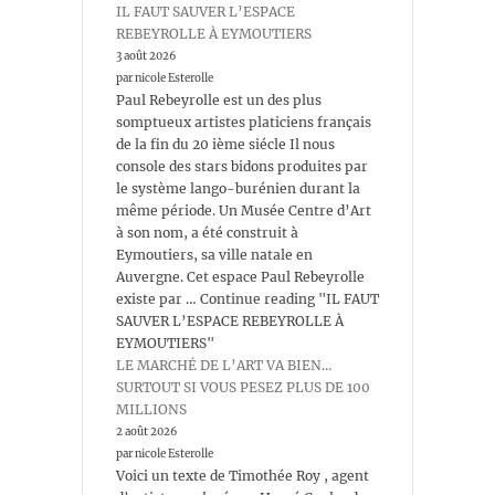
IL FAUT SAUVER L’ESPACE
REBEYROLLE À EYMOUTIERS
3 août 2026
par nicole Esterolle
Paul Rebeyrolle est un des plus
somptueux artistes platiciens français
de la fin du 20 ième siécle Il nous
console des stars bidons produites par
le système lango-burénien durant la
même période. Un Musée Centre d’Art
à son nom, a été construit à
Eymoutiers, sa ville natale en
Auvergne. Cet espace Paul Rebeyrolle
existe par … Continue reading "IL FAUT
SAUVER L’ESPACE REBEYROLLE À
EYMOUTIERS"
LE MARCHÉ DE L’ART VA BIEN…
SURTOUT SI VOUS PESEZ PLUS DE 100
MILLIONS
2 août 2026
par nicole Esterolle
Voici un texte de Timothée Roy , agent