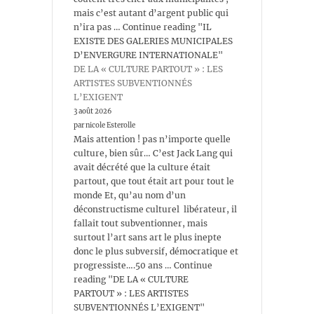
mais c’est autant d’argent public qui
n’ira pas … Continue reading "IL
EXISTE DES GALERIES MUNICIPALES
D’ENVERGURE INTERNATIONALE"
DE LA « CULTURE PARTOUT » : LES
ARTISTES SUBVENTIONNÉS
L’EXIGENT
3 août 2026
par nicole Esterolle
Mais attention ! pas n’importe quelle
culture, bien sûr… C’est Jack Lang qui
avait décrété que la culture était
partout, que tout était art pour tout le
monde Et, qu’au nom d’un
déconstructisme culturel libérateur, il
fallait tout subventionner, mais
surtout l’art sans art le plus inepte
donc le plus subversif, démocratique et
progressiste….50 ans … Continue
reading "DE LA « CULTURE
PARTOUT » : LES ARTISTES
SUBVENTIONNÉS L’EXIGENT"