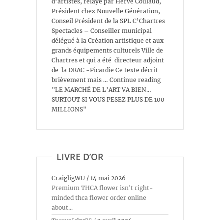
d’artistes, relayé par Hervé Coulaud,
Président chez Nouvelle Génération,
Conseil Président de la SPL C’Chartres
Spectacles – Conseiller municipal
délégué à la Création artistique et aux
grands équipements culturels Ville de
Chartres et qui a été directeur adjoint
de la DRAC -Picardie Ce texte décrit
brièvement mais … Continue reading
"LE MARCHÉ DE L’ART VA BIEN…
SURTOUT SI VOUS PESEZ PLUS DE 100
MILLIONS"
LIVRE D’OR
CraigligWU
/
14 mai 2026
Premium THCA flower isn't right-
minded thca flower order online
about...