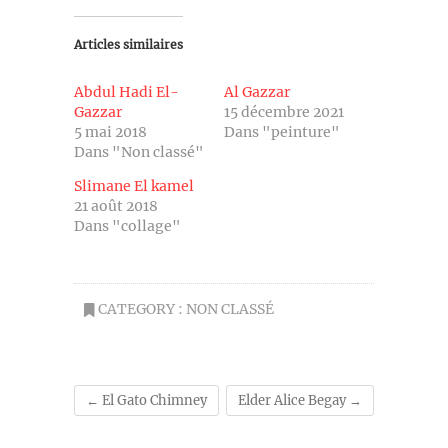
Articles similaires
Abdul Hadi El-
Al Gazzar
Gazzar
15 décembre 2021
5 mai 2018
Dans "peinture"
Dans "Non classé"
Slimane El kamel
21 août 2018
Dans "collage"
CATEGORY :
NON CLASSÉ
←
El Gato Chimney
Elder Alice Begay
→