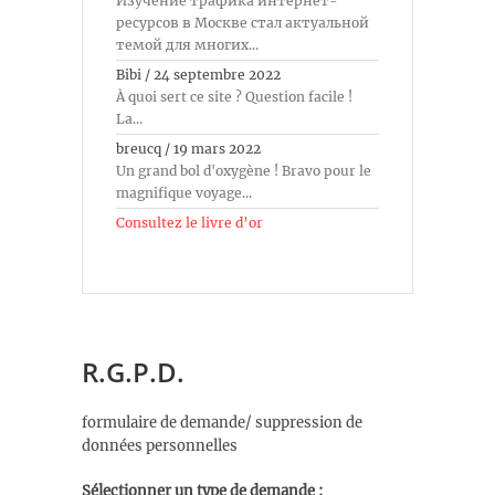
Изучение трафика интернет-
ресурсов в Москве стал актуальной
темой для многих...
Bibi
/
24 septembre 2022
À quoi sert ce site ? Question facile !
La...
breucq
/
19 mars 2022
Un grand bol d'oxygène ! Bravo pour le
magnifique voyage...
Consultez le livre d’or
R.G.P.D.
formulaire de demande/ suppression de
données personnelles
Sélectionner un type de demande :