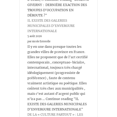
GIVERNY : DERNIÈRE EXACTION DES
TROUPES D’OCCUPATION EN
DÉROUTE ?"
IL EXISTE DES GALERIES
MUNICIPALES D’ENVERGURE
INTERNATIONALE
5 août 2026
par nicole Esterolle
Il y en une dans presque toutes les
grandes villes de province en France.
Elles ne proposent que de l’art certifié
contemporain , conceptuao-bicialre,
international, toujours très chargé
idéologiquement (progressiste de
préférence) , faute de contenu
vraiment artistique ou poétique. Elles
coûtent très cher aux municipalités ,
mais c’est autant d’argent public qui
n’ira pas … Continue reading "IL
EXISTE DES GALERIES MUNICIPALES
D’ENVERGURE INTERNATIONALE"
DE LA « CULTURE PARTOUT » : LES