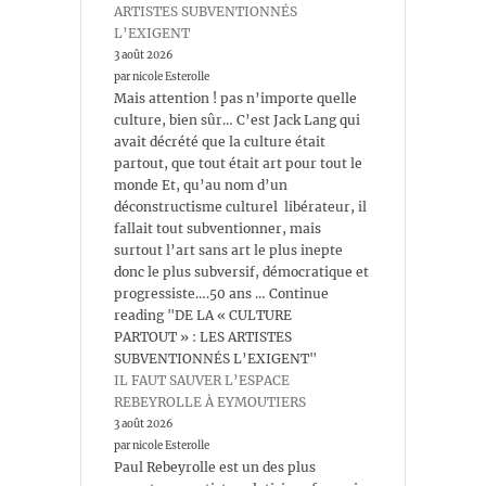
ARTISTES SUBVENTIONNÉS
L’EXIGENT
3 août 2026
par nicole Esterolle
Mais attention ! pas n’importe quelle
culture, bien sûr… C’est Jack Lang qui
avait décrété que la culture était
partout, que tout était art pour tout le
monde Et, qu’au nom d’un
déconstructisme culturel libérateur, il
fallait tout subventionner, mais
surtout l’art sans art le plus inepte
donc le plus subversif, démocratique et
progressiste….50 ans … Continue
reading "DE LA « CULTURE
PARTOUT » : LES ARTISTES
SUBVENTIONNÉS L’EXIGENT"
IL FAUT SAUVER L’ESPACE
REBEYROLLE À EYMOUTIERS
3 août 2026
par nicole Esterolle
Paul Rebeyrolle est un des plus