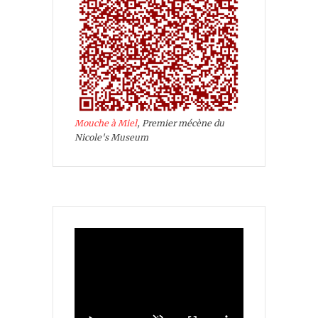
Mouche à Miel
, Premier mécène du
Nicole's Museum