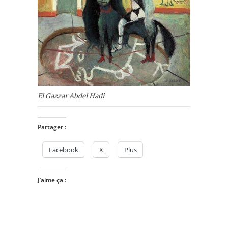
El Gazzar Abdel Hadi
Partager :
Facebook
X
Plus
J’aime ça :