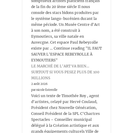
somptueux artistes platiciens français
de la fin du 20 ième siécle Il nous
console des stars bidons produites par
le système lango-burénien durant la
même période. Un Musée Centre d’Art
à son nom, a été construit à
Eymoutiers, sa ville natale en
Auvergne. Cet espace Paul Rebeyrolle
existe par … Continue reading "IL FAUT
SAUVER L’ESPACE REBEYROLLE À
EYMOUTIERS"
LE MARCHÉ DE L’ART VA BIEN…
SURTOUT SI VOUS PESEZ PLUS DE 100
MILLIONS
2 août 2026
par nicole Esterolle
Voici un texte de Timothée Roy , agent
d’artistes, relayé par Hervé Coulaud,
Président chez Nouvelle Génération,
Conseil Président de la SPL C’Chartres
Spectacles – Conseiller municipal
délégué à la Création artistique et aux
grands équipements culturels Ville de