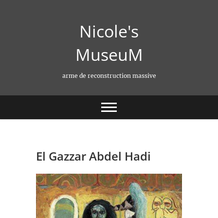
Skip
to
Nicole's
content
MuseuM
arme de reconstruction massive
El Gazzar Abdel Hadi