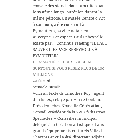
console des stars bidons produites par
le système lango-burénien durant la
même période. Un Musée Centre d’Art
à son nom, a été construit à
Eymoutiers, sa ville natale en
Auvergne. Cet espace Paul Rebeyrolle
existe par … Continue reading "IL FAUT
SAUVER L’ESPACE REBEYROLLE À
EYMOUTIERS"
LE MARCHÉ DE L’ART VA BIEN…
SURTOUT SI VOUS PESEZ PLUS DE 100
MILLIONS
2 août 2026
par nicole Esterolle
Voici un texte de Timothée Roy , agent
d’artistes, relayé par Hervé Coulaud,
Président chez Nouvelle Génération,
Conseil Président de la SPL C’Chartres
Spectacles – Conseiller municipal
délégué à la Création artistique et aux
grands équipements culturels Ville de
Chartres et qui a été directeur adjoint