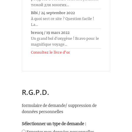
темой для многих...
Bibi
/
24 septembre 2022
À quoi sert ce site ? Question facile !
La...
breucq
/
19 mars 2022
Un grand bol d'oxygène ! Bravo pour le
magnifique voyage...
Consultez le livre d’or
R.G.P.D.
formulaire de demande/ suppression de
données personnelles
Sélectionner un type de demande :