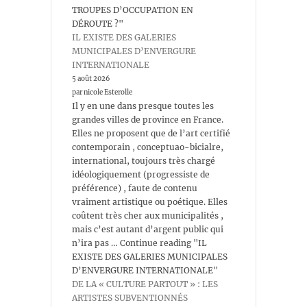
TROUPES D’OCCUPATION EN
DÉROUTE ?"
IL EXISTE DES GALERIES
MUNICIPALES D’ENVERGURE
INTERNATIONALE
5 août 2026
par nicole Esterolle
Il y en une dans presque toutes les
grandes villes de province en France.
Elles ne proposent que de l’art certifié
contemporain , conceptuao-bicialre,
international, toujours très chargé
idéologiquement (progressiste de
préférence) , faute de contenu
vraiment artistique ou poétique. Elles
coûtent très cher aux municipalités ,
mais c’est autant d’argent public qui
n’ira pas … Continue reading "IL
EXISTE DES GALERIES MUNICIPALES
D’ENVERGURE INTERNATIONALE"
DE LA « CULTURE PARTOUT » : LES
ARTISTES SUBVENTIONNÉS