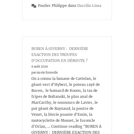
Foulier Philippe
dans
Darcilio Lima
BUREN À GIVERNY : DERNIÈRE
EXACTION DES TROUPES
D’OCCUPATION EN DÉROUTE ?
6 août 2026
par nicole Esterolle
On a connu la banane de Cattelan, le
géant vert d’Hybert, le poteau rayé de
Buren, le homard de Koons, la tas de
fripes de Boltanski, le plus anal de
MacCarthy, le nounours de Lavier, le
pot géant de Raynaud, la poutre de
Venet, la literie puante d’Emin, la
motocyclette de Mosset, le furoncle
d’Orlan, … Continue reading "BUREN À
GIVERNY : DERNIÈRE EXACTION DES