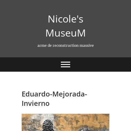
Skip
to
Nicole's
content
MuseuM
arme de reconstruction massive
Eduardo-Mejorada-
Invierno