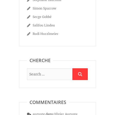
Simon Sparrow
Serge Gobbé
Salifou Lindou
Rudi Hurzlmeier
CHERCHE
COMMENTAIRES
auguste
dans
Olivier Auguste