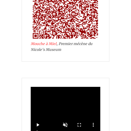
Mouche à Miel
, Premier mécène du
Nicole's Museum