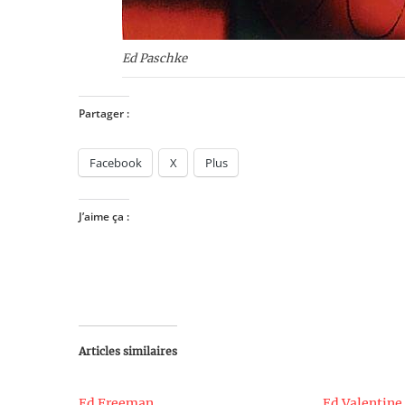
Ed Paschke
Partager :
Facebook
X
Plus
J’aime ça :
Articles similaires
Ed Freeman
Ed Valentine