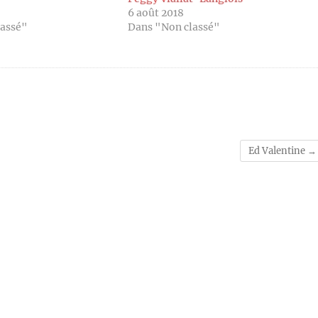
6 août 2018
lassé"
Dans "Non classé"
Ed Valentine
→