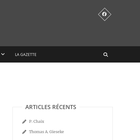
LA GAZETTE
ARTICLES RÉCENTS
P. Chaix
Thomas A. Gieseke