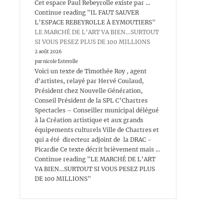
Cet espace Paul Rebeyrolle existe par …
Continue reading "IL FAUT SAUVER
L’ESPACE REBEYROLLE À EYMOUTIERS"
LE MARCHÉ DE L’ART VA BIEN…SURTOUT
SI VOUS PESEZ PLUS DE 100 MILLIONS
2 août 2026
par nicole Esterolle
Voici un texte de Timothée Roy , agent
d’artistes, relayé par Hervé Coulaud,
Président chez Nouvelle Génération,
Conseil Président de la SPL C’Chartres
Spectacles – Conseiller municipal délégué
à la Création artistique et aux grands
équipements culturels Ville de Chartres et
qui a été directeur adjoint de la DRAC -
Picardie Ce texte décrit brièvement mais …
Continue reading "LE MARCHÉ DE L’ART
VA BIEN…SURTOUT SI VOUS PESEZ PLUS
DE 100 MILLIONS"