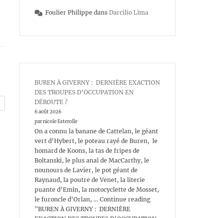
Foulier Philippe
dans
Darcilio Lima
BUREN À GIVERNY : DERNIÈRE EXACTION
DES TROUPES D’OCCUPATION EN
DÉROUTE ?
6 août 2026
par nicole Esterolle
On a connu la banane de Cattelan, le géant
vert d’Hybert, le poteau rayé de Buren, le
homard de Koons, la tas de fripes de
Boltanski, le plus anal de MacCarthy, le
nounours de Lavier, le pot géant de
Raynaud, la poutre de Venet, la literie
puante d’Emin, la motocyclette de Mosset,
le furoncle d’Orlan, … Continue reading
"BUREN À GIVERNY : DERNIÈRE