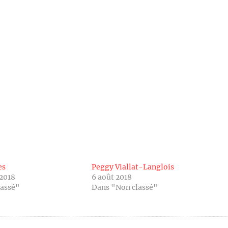
es
Peggy Viallat-Langlois
 2018
6 août 2018
lassé"
Dans "Non classé"