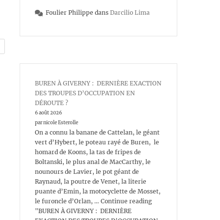
Foulier Philippe
dans
Darcilio Lima
BUREN À GIVERNY : DERNIÈRE EXACTION
DES TROUPES D’OCCUPATION EN
DÉROUTE ?
6 août 2026
par nicole Esterolle
On a connu la banane de Cattelan, le géant
vert d’Hybert, le poteau rayé de Buren, le
homard de Koons, la tas de fripes de
Boltanski, le plus anal de MacCarthy, le
nounours de Lavier, le pot géant de
Raynaud, la poutre de Venet, la literie
puante d’Emin, la motocyclette de Mosset,
le furoncle d’Orlan, … Continue reading
"BUREN À GIVERNY : DERNIÈRE