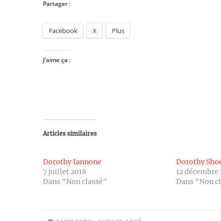
Partager :
Facebook
X
Plus
J’aime ça :
Articles similaires
Dorothy Iannone
Dorothy Sho
7 juillet 2018
12 décembre
Dans "Non classé"
Dans "Non c