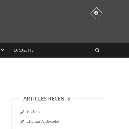
LA GAZETTE
ARTICLES RÉCENTS
P. Chaix
Thomas A. Gieseke