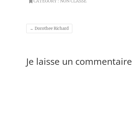
CATEGORY :
NON CLASSÉ
←
Dorothee Richard
Je laisse un commentaire