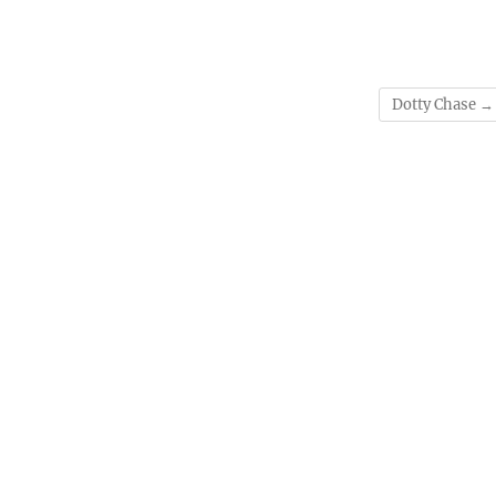
Dotty Chase
→