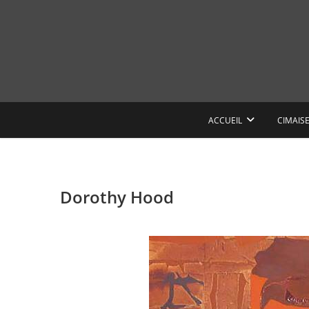
Skip
to
content
ACCUEIL
CIMAIS
Dorothy Hood