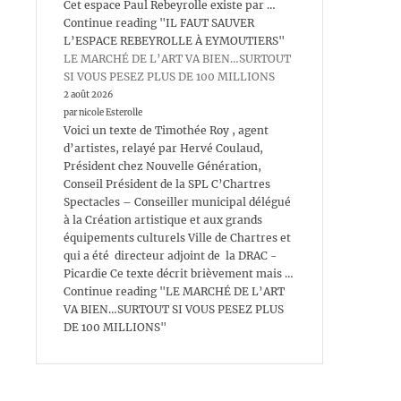
Cet espace Paul Rebeyrolle existe par …
Continue reading "IL FAUT SAUVER
L’ESPACE REBEYROLLE À EYMOUTIERS"
LE MARCHÉ DE L’ART VA BIEN…SURTOUT
SI VOUS PESEZ PLUS DE 100 MILLIONS
2 août 2026
par nicole Esterolle
Voici un texte de Timothée Roy , agent
d’artistes, relayé par Hervé Coulaud,
Président chez Nouvelle Génération,
Conseil Président de la SPL C’Chartres
Spectacles – Conseiller municipal délégué
à la Création artistique et aux grands
équipements culturels Ville de Chartres et
qui a été directeur adjoint de la DRAC -
Picardie Ce texte décrit brièvement mais …
Continue reading "LE MARCHÉ DE L’ART
VA BIEN…SURTOUT SI VOUS PESEZ PLUS
DE 100 MILLIONS"