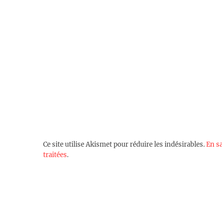
Ce site utilise Akismet pour réduire les indésirables.
En s
traitées
.