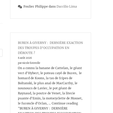
Foulier Philippe
dans
Darcilio Lima
BUREN À GIVERNY : DERNIÈRE EXACTION
DES TROUPES D’OCCUPATION EN
DÉROUTE ?
6 août 2026
par nicole Esterolle
On a connu la banane de Cattelan, le géant
vert d’Hybert, le poteau rayé de Buren, le
homard de Koons, la tas de fripes de
Boltanski, le plus anal de MacCarthy, le
nounours de Lavier, le pot géant de
Raynaud, la poutre de Venet, la literie
puante d’Emin, la motocyclette de Mosset,
le furoncle d’Orlan, … Continue reading
"BUREN À GIVERNY : DERNIÈRE