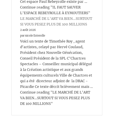
Cet espace Paul Rebeyrolle existe par …
Continue reading "IL FAUT SAUVER
L’ESPACE REBEYROLLE À EYMOUTIERS"
LE MARCHÉ DE L’ART VA BIEN…SURTOUT
SI VOUS PESEZ PLUS DE 100 MILLIONS
2 août 2026
par nicole Esterolle
Voici un texte de Timothée Roy , agent
d’artistes, relayé par Hervé Coulaud,
Président chez Nouvelle Génération,
Conseil Président de la SPL C’Chartres
Spectacles – Conseiller municipal délégué
à la Création artistique et aux grands
équipements culturels Ville de Chartres et
qui a été directeur adjoint de la DRAC -
Picardie Ce texte décrit brièvement mais …
Continue reading "LE MARCHÉ DE L’ART
VA BIEN…SURTOUT SI VOUS PESEZ PLUS
DE 100 MILLIONS"