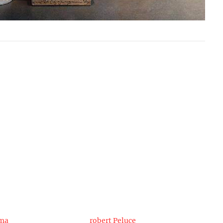
oma
robert Peluce