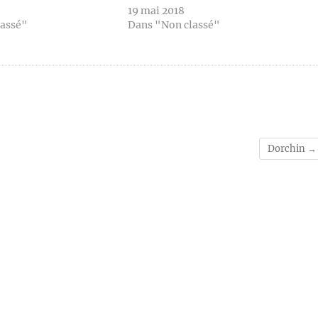
19 mai 2018
lassé"
Dans "Non classé"
Dorchin
→