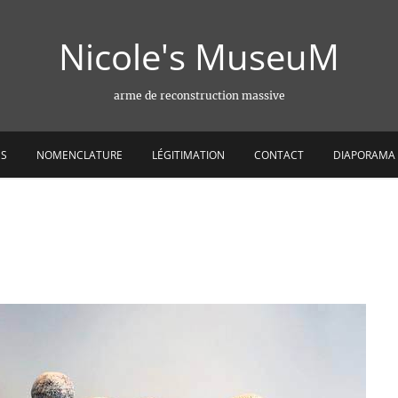
Nicole's MuseuM
arme de reconstruction massive
ES
NOMENCLATURE
LÉGITIMATION
CONTACT
DIAPORAMA