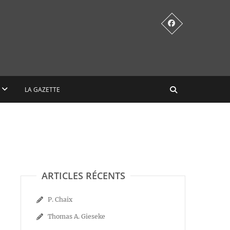
LA GAZETTE
ARTICLES RÉCENTS
P. Chaix
Thomas A. Gieseke