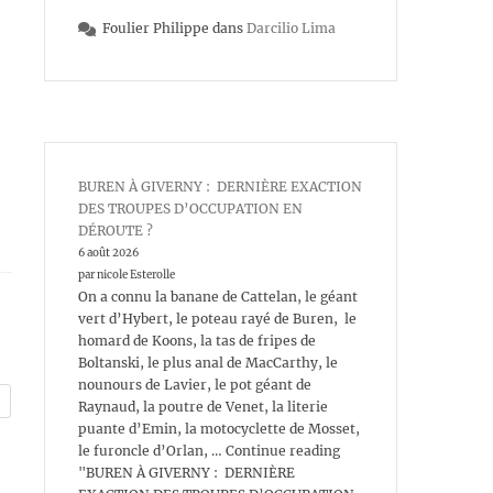
Foulier Philippe
dans
Darcilio Lima
BUREN À GIVERNY : DERNIÈRE EXACTION
DES TROUPES D’OCCUPATION EN
DÉROUTE ?
6 août 2026
par nicole Esterolle
On a connu la banane de Cattelan, le géant
vert d’Hybert, le poteau rayé de Buren, le
homard de Koons, la tas de fripes de
Boltanski, le plus anal de MacCarthy, le
nounours de Lavier, le pot géant de
Raynaud, la poutre de Venet, la literie
puante d’Emin, la motocyclette de Mosset,
le furoncle d’Orlan, … Continue reading
"BUREN À GIVERNY : DERNIÈRE