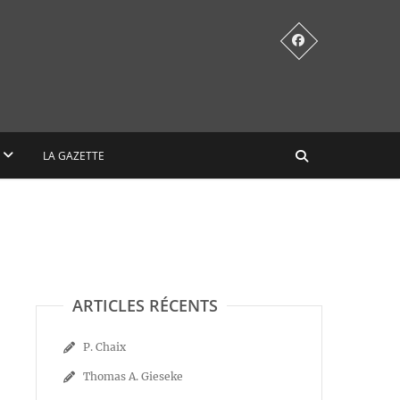
LA GAZETTE
ARTICLES RÉCENTS
P. Chaix
Thomas A. Gieseke