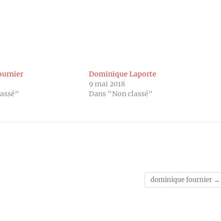
ournier
Dominique Laporte
9 mai 2018
lassé"
Dans "Non classé"
dominique fournier
→