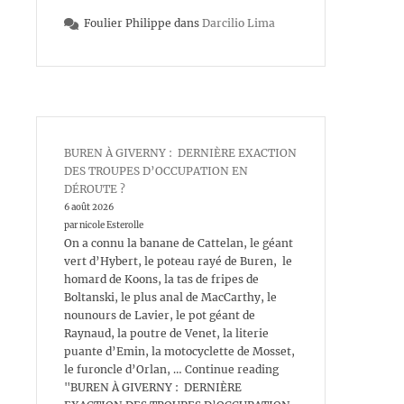
Foulier Philippe
dans
Darcilio Lima
BUREN À GIVERNY : DERNIÈRE EXACTION
DES TROUPES D’OCCUPATION EN
DÉROUTE ?
6 août 2026
par nicole Esterolle
On a connu la banane de Cattelan, le géant
vert d’Hybert, le poteau rayé de Buren, le
homard de Koons, la tas de fripes de
Boltanski, le plus anal de MacCarthy, le
nounours de Lavier, le pot géant de
Raynaud, la poutre de Venet, la literie
puante d’Emin, la motocyclette de Mosset,
le furoncle d’Orlan, … Continue reading
"BUREN À GIVERNY : DERNIÈRE