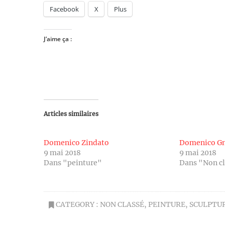
Facebook
X
Plus
J’aime ça :
Articles similaires
Domenico Zindato
Domenico Gn
9 mai 2018
9 mai 2018
Dans "peinture"
Dans "Non c
CATEGORY :
NON CLASSÉ
,
PEINTURE
,
SCULPTU