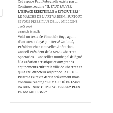
Cet espace Paul Rebeyrolle existe par …
Continue reading "IL FAUT SAUVER
L’ESPACE REBEYROLLE À EYMOUTIERS"
LE MARCHÉ DE L’ART VA BIEN…SURTOUT
SI VOUS PESEZ PLUS DE 100 MILLIONS
2 août 2026
par nicole Esterolle
Voici un texte de Timothée Roy , agent
d’artistes, relayé par Hervé Coulaud,
Président chez Nouvelle Génération,
Conseil Président de la SPL C’Chartres
Spectacles – Conseiller municipal délégué
à la Création artistique et aux grands
équipements culturels Ville de Chartres et
qui a été directeur adjoint de la DRAC -
Picardie Ce texte décrit brièvement mais …
Continue reading "LE MARCHÉ DE L’ART
VA BIEN…SURTOUT SI VOUS PESEZ PLUS
DE 100 MILLIONS"