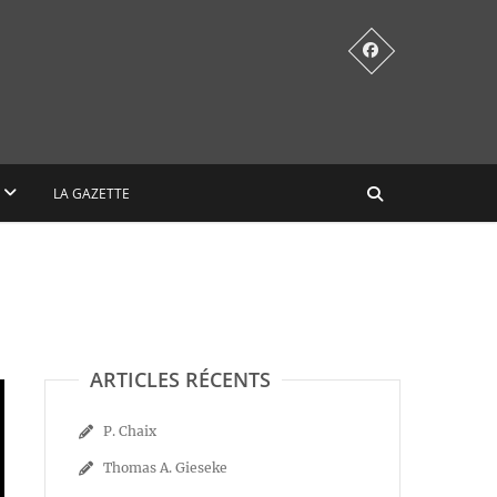
LA GAZETTE
ARTICLES RÉCENTS
P. Chaix
Thomas A. Gieseke