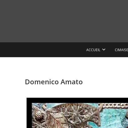
Skip
to
content
ACCUEIL
CIMAIS
Domenico Amato