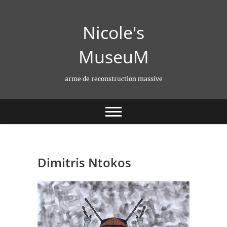
Skip
to
Nicole's
content
MuseuM
arme de reconstruction massive
Dimitris Ntokos