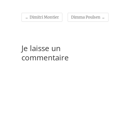
←
Dimitri Montier
Dimma Poulsen
→
Je laisse un
commentaire