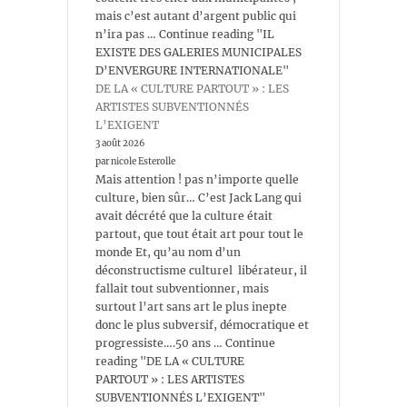
mais c’est autant d’argent public qui
n’ira pas … Continue reading "IL
EXISTE DES GALERIES MUNICIPALES
D’ENVERGURE INTERNATIONALE"
DE LA « CULTURE PARTOUT » : LES
ARTISTES SUBVENTIONNÉS
L’EXIGENT
3 août 2026
par nicole Esterolle
Mais attention ! pas n’importe quelle
culture, bien sûr… C’est Jack Lang qui
avait décrété que la culture était
partout, que tout était art pour tout le
monde Et, qu’au nom d’un
déconstructisme culturel libérateur, il
fallait tout subventionner, mais
surtout l’art sans art le plus inepte
donc le plus subversif, démocratique et
progressiste….50 ans … Continue
reading "DE LA « CULTURE
PARTOUT » : LES ARTISTES
SUBVENTIONNÉS L’EXIGENT"