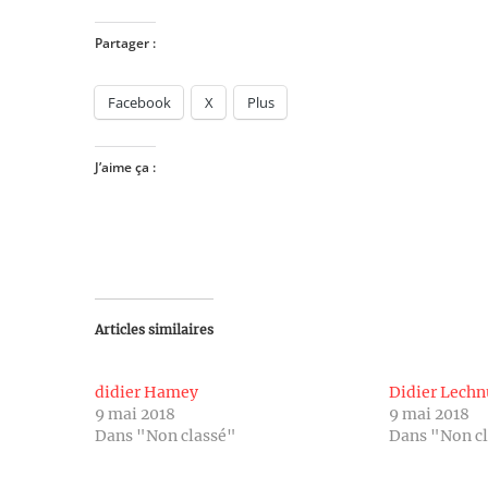
Partager :
Facebook
X
Plus
J’aime ça :
Articles similaires
didier Hamey
Didier Lechn
9 mai 2018
9 mai 2018
Dans "Non classé"
Dans "Non c