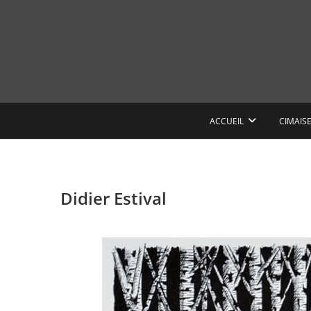
Skip
to
content
ACCUEIL
CIMAIS
Didier Estival