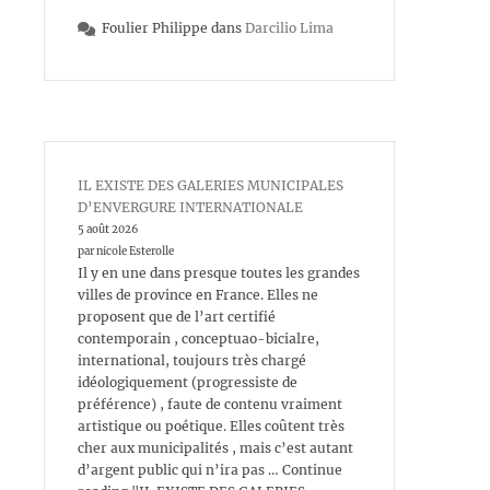
Foulier Philippe
dans
Darcilio Lima
IL EXISTE DES GALERIES MUNICIPALES
D’ENVERGURE INTERNATIONALE
5 août 2026
par nicole Esterolle
Il y en une dans presque toutes les grandes
villes de province en France. Elles ne
proposent que de l’art certifié
contemporain , conceptuao-bicialre,
international, toujours très chargé
idéologiquement (progressiste de
préférence) , faute de contenu vraiment
artistique ou poétique. Elles coûtent très
cher aux municipalités , mais c’est autant
d’argent public qui n’ira pas … Continue