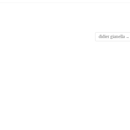
didier gianella
→