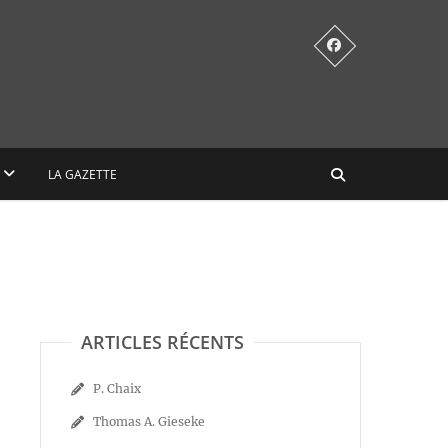
LA GAZETTE
ARTICLES RÉCENTS
P. Chaix
Thomas A. Gieseke