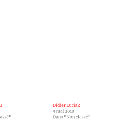
u
Didier Luciak
9 mai 2018
lassé"
Dans "Non classé"