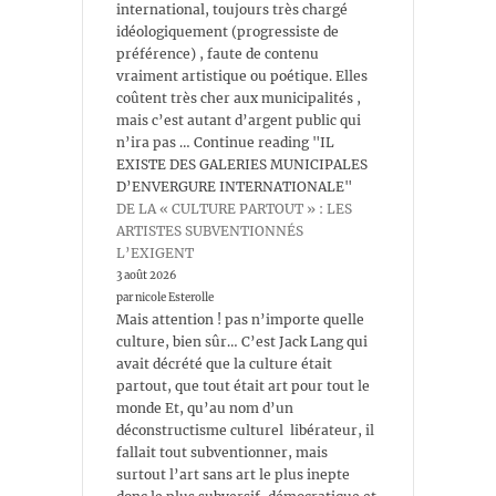
international, toujours très chargé
idéologiquement (progressiste de
préférence) , faute de contenu
vraiment artistique ou poétique. Elles
coûtent très cher aux municipalités ,
mais c’est autant d’argent public qui
n’ira pas … Continue reading "IL
EXISTE DES GALERIES MUNICIPALES
D’ENVERGURE INTERNATIONALE"
DE LA « CULTURE PARTOUT » : LES
ARTISTES SUBVENTIONNÉS
L’EXIGENT
3 août 2026
par nicole Esterolle
Mais attention ! pas n’importe quelle
culture, bien sûr… C’est Jack Lang qui
avait décrété que la culture était
partout, que tout était art pour tout le
monde Et, qu’au nom d’un
déconstructisme culturel libérateur, il
fallait tout subventionner, mais
surtout l’art sans art le plus inepte