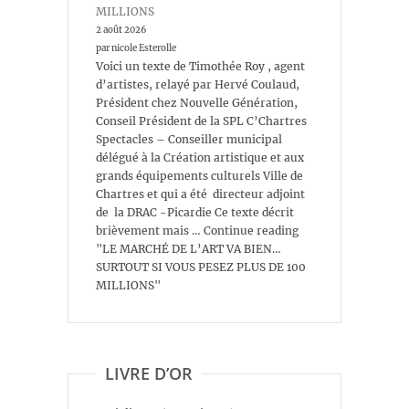
MILLIONS
2 août 2026
par nicole Esterolle
Voici un texte de Timothée Roy , agent
d’artistes, relayé par Hervé Coulaud,
Président chez Nouvelle Génération,
Conseil Président de la SPL C’Chartres
Spectacles – Conseiller municipal
délégué à la Création artistique et aux
grands équipements culturels Ville de
Chartres et qui a été directeur adjoint
de la DRAC -Picardie Ce texte décrit
brièvement mais … Continue reading
"LE MARCHÉ DE L’ART VA BIEN…
SURTOUT SI VOUS PESEZ PLUS DE 100
MILLIONS"
LIVRE D’OR