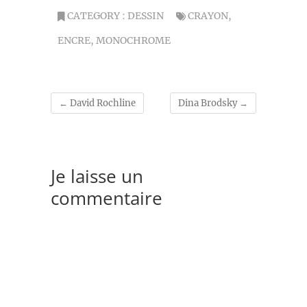
CATEGORY :
DESSIN
CRAYON
,
ENCRE
,
MONOCHROME
←
David Rochline
Dina Brodsky
→
Je laisse un
commentaire