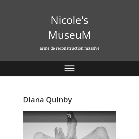
Skip
to
Nicole's
content
MuseuM
arme de reconstruction massive
Diana Quinby