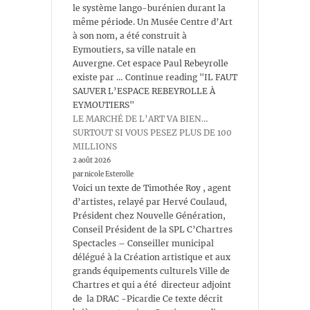
le système lango-burénien durant la
même période. Un Musée Centre d’Art
à son nom, a été construit à
Eymoutiers, sa ville natale en
Auvergne. Cet espace Paul Rebeyrolle
existe par … Continue reading "IL FAUT
SAUVER L’ESPACE REBEYROLLE À
EYMOUTIERS"
LE MARCHÉ DE L’ART VA BIEN…
SURTOUT SI VOUS PESEZ PLUS DE 100
MILLIONS
2 août 2026
par nicole Esterolle
Voici un texte de Timothée Roy , agent
d’artistes, relayé par Hervé Coulaud,
Président chez Nouvelle Génération,
Conseil Président de la SPL C’Chartres
Spectacles – Conseiller municipal
délégué à la Création artistique et aux
grands équipements culturels Ville de
Chartres et qui a été directeur adjoint
de la DRAC -Picardie Ce texte décrit