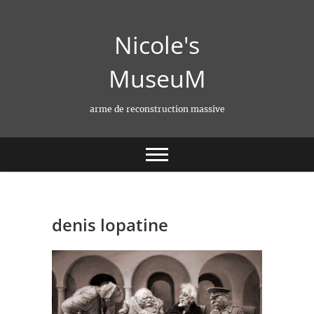
Skip
to
Nicole's
content
MuseuM
arme de reconstruction massive
denis lopatine