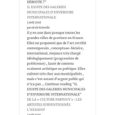
DÉROUTE ?"
IL EXISTE DES GALERIES
MUNICIPALES D’ENVERGURE
INTERNATIONALE
5 août 2026
par nicole Esterolle
Il y en une dans presque toutes les
grandes villes de province en France.
Elles ne proposent que de l’art certifié
contemporain , conceptuao-bicialre,
international, toujours très chargé
idéologiquement (progressiste de
préférence) , faute de contenu
vraiment artistique ou poétique. Elles
coûtent très cher aux municipalités ,
mais c’est autant d’argent public qui
n’ira pas … Continue reading "IL
EXISTE DES GALERIES MUNICIPALES
D’ENVERGURE INTERNATIONALE"
DE LA « CULTURE PARTOUT » : LES
ARTISTES SUBVENTIONNÉS
L’EXIGENT
3 août 2026