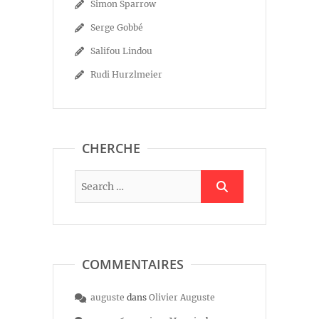
Simon Sparrow
Serge Gobbé
Salifou Lindou
Rudi Hurzlmeier
CHERCHE
COMMENTAIRES
auguste
dans
Olivier Auguste