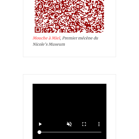
Mouche à Miel
, Premier mécène du
Nicole's Museum