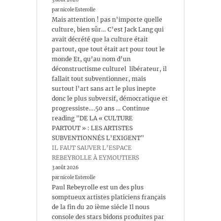
par nicole Esterolle
Mais attention ! pas n’importe quelle
culture, bien sûr… C’est Jack Lang qui
avait décrété que la culture était
partout, que tout était art pour tout le
monde Et, qu’au nom d’un
déconstructisme culturel libérateur, il
fallait tout subventionner, mais
surtout l’art sans art le plus inepte
donc le plus subversif, démocratique et
progressiste….50 ans … Continue
reading "DE LA « CULTURE
PARTOUT » : LES ARTISTES
SUBVENTIONNÉS L’EXIGENT"
IL FAUT SAUVER L’ESPACE
REBEYROLLE À EYMOUTIERS
3 août 2026
par nicole Esterolle
Paul Rebeyrolle est un des plus
somptueux artistes platiciens français
de la fin du 20 ième siécle Il nous
console des stars bidons produites par