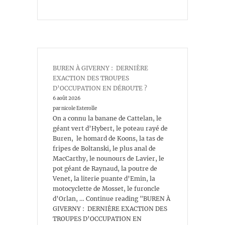
BUREN À GIVERNY : DERNIÈRE
EXACTION DES TROUPES
D’OCCUPATION EN DÉROUTE ?
6 août 2026
par nicole Esterolle
On a connu la banane de Cattelan, le
géant vert d’Hybert, le poteau rayé de
Buren, le homard de Koons, la tas de
fripes de Boltanski, le plus anal de
MacCarthy, le nounours de Lavier, le
pot géant de Raynaud, la poutre de
Venet, la literie puante d’Emin, la
motocyclette de Mosset, le furoncle
d’Orlan, … Continue reading "BUREN À
GIVERNY : DERNIÈRE EXACTION DES
TROUPES D’OCCUPATION EN