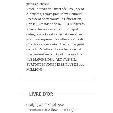
par nicole Esterolle
Voici un texte de Timothée Roy , agent
d’artistes, relayé par Hervé Coulaud,
Président chez Nouvelle Génération,
Conseil Président de la SPL C’Chartres
Spectacles – Conseiller municipal
délégué à la Création artistique et aux
grands équipements culturels Ville de
Chartres et qui a été directeur adjoint
de la DRAC -Picardie Ce texte décrit
brièvement mais … Continue reading
"LE MARCHÉ DE L’ART VA BIEN…
SURTOUT SI VOUS PESEZ PLUS DE 100
MILLIONS"
LIVRE D’OR
CraigligWU
/
14 mai 2026
Premium THCA flower isn't right-