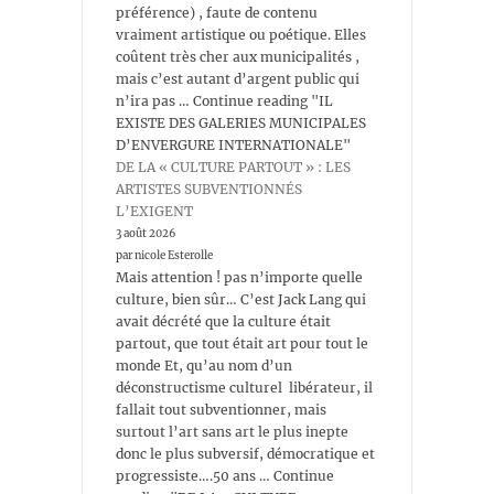
préférence) , faute de contenu
vraiment artistique ou poétique. Elles
coûtent très cher aux municipalités ,
mais c’est autant d’argent public qui
n’ira pas … Continue reading "IL
EXISTE DES GALERIES MUNICIPALES
D’ENVERGURE INTERNATIONALE"
DE LA « CULTURE PARTOUT » : LES
ARTISTES SUBVENTIONNÉS
L’EXIGENT
3 août 2026
par nicole Esterolle
Mais attention ! pas n’importe quelle
culture, bien sûr… C’est Jack Lang qui
avait décrété que la culture était
partout, que tout était art pour tout le
monde Et, qu’au nom d’un
déconstructisme culturel libérateur, il
fallait tout subventionner, mais
surtout l’art sans art le plus inepte
donc le plus subversif, démocratique et
progressiste….50 ans … Continue