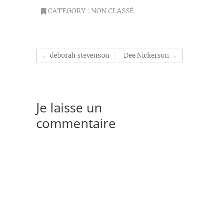
CATEGORY :
NON CLASSÉ
←
deborah stevenson
Dee Nickerson
→
Je laisse un
commentaire