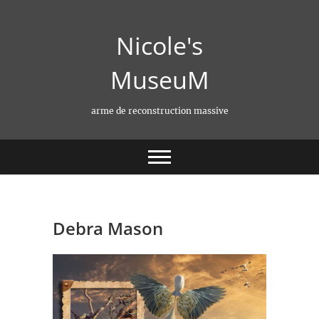
Skip
to
Nicole's
content
MuseuM
arme de reconstruction massive
Debra Mason