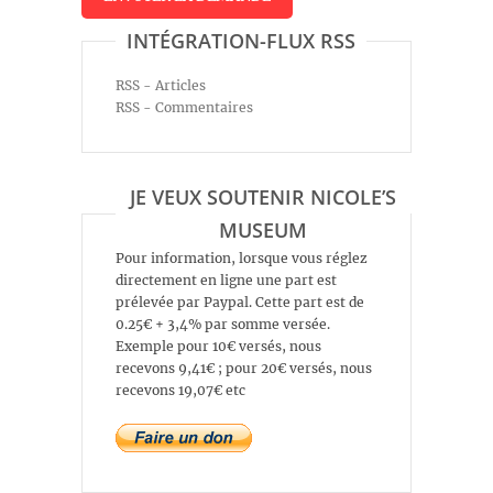
INTÉGRATION-FLUX RSS
RSS - Articles
RSS - Commentaires
JE VEUX SOUTENIR NICOLE’S
MUSEUM
Pour information, lorsque vous réglez
directement en ligne une part est
prélevée par Paypal. Cette part est de
0.25€ + 3,4% par somme versée.
Exemple pour 10€ versés, nous
recevons 9,41€ ; pour 20€ versés, nous
recevons 19,07€ etc