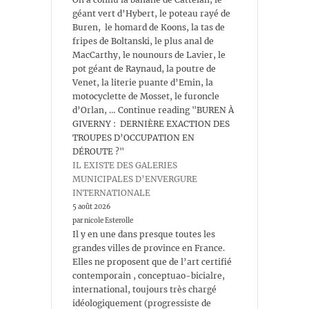
géant vert d’Hybert, le poteau rayé de
Buren, le homard de Koons, la tas de
fripes de Boltanski, le plus anal de
MacCarthy, le nounours de Lavier, le
pot géant de Raynaud, la poutre de
Venet, la literie puante d’Emin, la
motocyclette de Mosset, le furoncle
d’Orlan, … Continue reading "BUREN À
GIVERNY : DERNIÈRE EXACTION DES
TROUPES D’OCCUPATION EN
DÉROUTE ?"
IL EXISTE DES GALERIES
MUNICIPALES D’ENVERGURE
INTERNATIONALE
5 août 2026
par nicole Esterolle
Il y en une dans presque toutes les
grandes villes de province en France.
Elles ne proposent que de l’art certifié
contemporain , conceptuao-bicialre,
international, toujours très chargé
idéologiquement (progressiste de