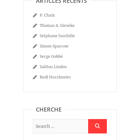
ARTICLES RÉCENTS
P. Chaix
Thomas A. Gieseke
Stéphane fauchille
Simon Sparrow
Serge Gobbé
Salifou Lindou
Rudi Hurzlmeier
CHERCHE