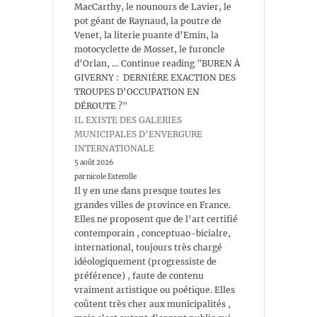
MacCarthy, le nounours de Lavier, le
pot géant de Raynaud, la poutre de
Venet, la literie puante d’Emin, la
motocyclette de Mosset, le furoncle
d’Orlan, … Continue reading "BUREN À
GIVERNY : DERNIÈRE EXACTION DES
TROUPES D’OCCUPATION EN
DÉROUTE ?"
IL EXISTE DES GALERIES
MUNICIPALES D’ENVERGURE
INTERNATIONALE
5 août 2026
par nicole Esterolle
Il y en une dans presque toutes les
grandes villes de province en France.
Elles ne proposent que de l’art certifié
contemporain , conceptuao-bicialre,
international, toujours très chargé
idéologiquement (progressiste de
préférence) , faute de contenu
vraiment artistique ou poétique. Elles
coûtent très cher aux municipalités ,