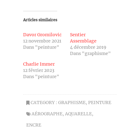
Articles similaires
Davor Gromilović
Sentier
12 novembre 2021
Assemblage
Dans "peinture"
4 décembre 2019
Dans "graphisme"
Charlie Immer
12 février 2023
Dans "peinture"
CATEGORY :
GRAPHISME
,
PEINTURE
AÉROGRAPHE
,
AQUARELLE
,
ENCRE