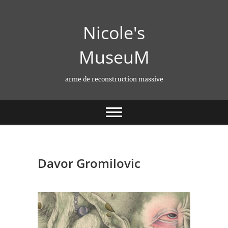
Skip
to
Nicole's
content
MuseuM
arme de reconstruction massive
Davor Gromilovic