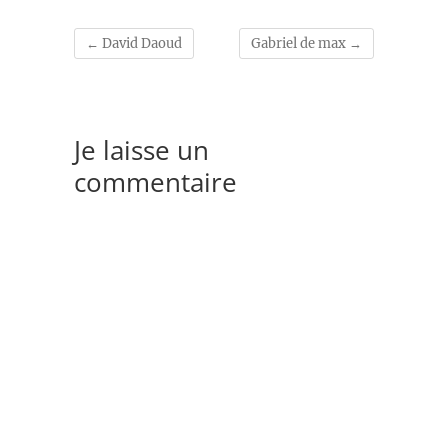
←
David Daoud
Gabriel de max
→
Je laisse un
commentaire