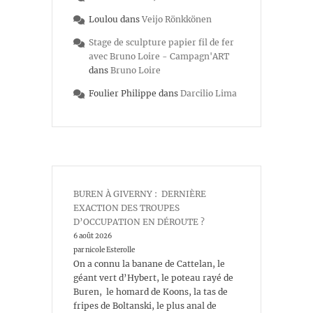
Loulou
dans
Veijo Rönkkönen
Stage de sculpture papier fil de fer
avec Bruno Loire - Campagn'ART
dans
Bruno Loire
Foulier Philippe
dans
Darcilio Lima
BUREN À GIVERNY : DERNIÈRE
EXACTION DES TROUPES
D’OCCUPATION EN DÉROUTE ?
6 août 2026
par nicole Esterolle
On a connu la banane de Cattelan, le
géant vert d’Hybert, le poteau rayé de
Buren, le homard de Koons, la tas de
fripes de Boltanski, le plus anal de