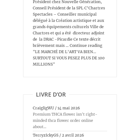
Président chez Nouvelle Génération,
Conseil Président de la SPL C’Chartres
Spectacles – Conseiller municipal
délégué à la Création artistique et aux
grands équipements culturels Ville de
Chartres et qui a été directeur adjoint
de la DRAC -Picardie Ce texte décrit
brièvement mais … Continue reading
"LE MARCHÉ DE L’ART VA BIEN…
SURTOUT SI VOUS PESEZ PLUS DE 100
MILLIONS"
LIVRE D’OR
CraigligWU
/
14 mai 2026
Premium THCA flower isn't right-
minded thca flower order online
about...
TerryzIckyGS
/
2 avril 2026