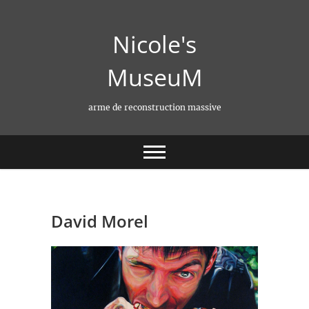
Skip
to
Nicole's
content
MuseuM
arme de reconstruction massive
David Morel