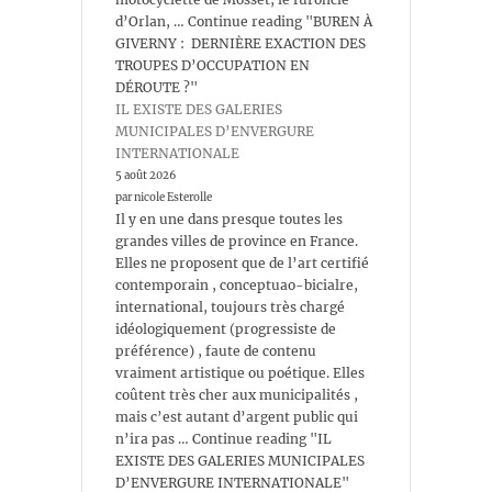
d’Orlan, … Continue reading "BUREN À
GIVERNY : DERNIÈRE EXACTION DES
TROUPES D’OCCUPATION EN
DÉROUTE ?"
IL EXISTE DES GALERIES
MUNICIPALES D’ENVERGURE
INTERNATIONALE
5 août 2026
par nicole Esterolle
Il y en une dans presque toutes les
grandes villes de province en France.
Elles ne proposent que de l’art certifié
contemporain , conceptuao-bicialre,
international, toujours très chargé
idéologiquement (progressiste de
préférence) , faute de contenu
vraiment artistique ou poétique. Elles
coûtent très cher aux municipalités ,
mais c’est autant d’argent public qui
n’ira pas … Continue reading "IL
EXISTE DES GALERIES MUNICIPALES
D’ENVERGURE INTERNATIONALE"