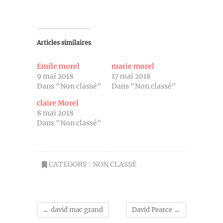
Articles similaires
Emile morel
marie morel
9 mai 2018
17 mai 2018
Dans "Non classé"
Dans "Non classé"
claire Morel
8 mai 2018
Dans "Non classé"
CATEGORY :
NON CLASSÉ
←
david mac grand
David Pearce
→