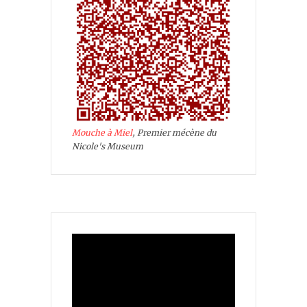
Mouche à Miel
, Premier mécène du
Nicole's Museum