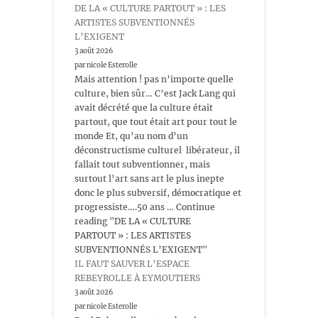
DE LA « CULTURE PARTOUT » : LES
ARTISTES SUBVENTIONNÉS
L’EXIGENT
3 août 2026
par nicole Esterolle
Mais attention ! pas n’importe quelle
culture, bien sûr… C’est Jack Lang qui
avait décrété que la culture était
partout, que tout était art pour tout le
monde Et, qu’au nom d’un
déconstructisme culturel libérateur, il
fallait tout subventionner, mais
surtout l’art sans art le plus inepte
donc le plus subversif, démocratique et
progressiste….50 ans … Continue
reading "DE LA « CULTURE
PARTOUT » : LES ARTISTES
SUBVENTIONNÉS L’EXIGENT"
IL FAUT SAUVER L’ESPACE
REBEYROLLE À EYMOUTIERS
3 août 2026
par nicole Esterolle