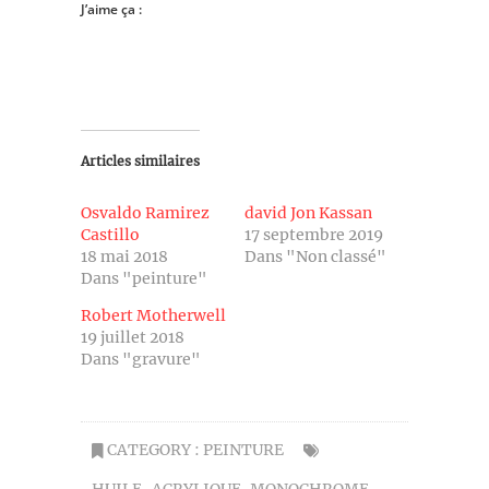
J’aime ça :
Articles similaires
Osvaldo Ramirez
david Jon Kassan
Castillo
17 septembre 2019
18 mai 2018
Dans "Non classé"
Dans "peinture"
Robert Motherwell
19 juillet 2018
Dans "gravure"
CATEGORY :
PEINTURE