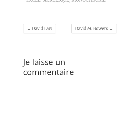
HUILE-ACRYLIQUE
,
MONOCHROME
←
David Law
David M. Bowers
→
Je laisse un
commentaire