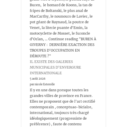
Buren, le homard de Koons, la tas de
fripes de Boltanski, le plus anal de
MacCarthy, le nounours de Lavier, le
pot géant de Raynaud, la poutre de
Venet, la literie puante d’Emin, la
motocyclette de Mosset, le furoncle
d’Orlan, … Continue reading "BUREN À
GIVERNY : DERNIÈRE EXACTION DES
TROUPES D’OCCUPATION EN
DÉROUTE ?"
IL EXISTE DES GALERIES
MUNICIPALES D’ENVERGURE
INTERNATIONALE
5 août 2026
par nicole Esterolle
Il y en une dans presque toutes les
grandes villes de province en France.
Elles ne proposent que de l’art certifié
contemporain , conceptuao-bicialre,
international, toujours très chargé
idéologiquement (progressiste de
préférence) , faute de contenu