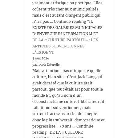
vraiment artistique ou poétique. Elles
coûtent très cher aux municipalités ,
mais c’est autant d’argent public qui
n’ira pas … Continue reading "IL
EXISTE DES GALERIES MUNICIPALES
D’ENVERGURE INTERNATIONALE"
DE LA « CULTURE PARTOUT » : LES
ARTISTES SUBVENTIONNÉS
L’EXIGENT
3 août 2026
par nicole Esterolle
Mais attention ! pas n’importe quelle
culture, bien sûr… C’est Jack Lang qui
avait décrété que la culture était
partout, que tout était art pour tout le
monde Et, qu’au nom d’un
déconstructisme culturel libérateur, il
fallait tout subventionner, mais
surtout l’art sans art le plus inepte
donc le plus subversif, démocratique et
progressiste….50 ans … Continue
reading "DE LA « CULTURE