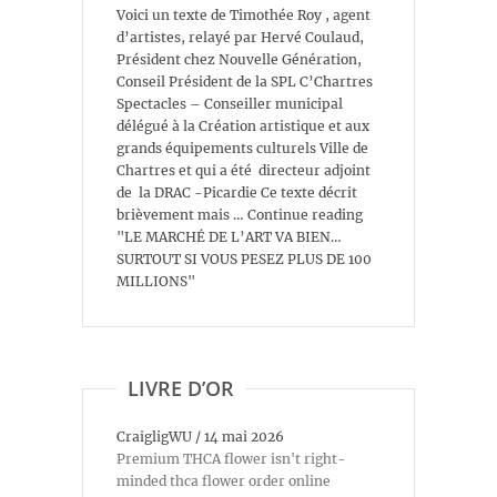
Voici un texte de Timothée Roy , agent
d’artistes, relayé par Hervé Coulaud,
Président chez Nouvelle Génération,
Conseil Président de la SPL C’Chartres
Spectacles – Conseiller municipal
délégué à la Création artistique et aux
grands équipements culturels Ville de
Chartres et qui a été directeur adjoint
de la DRAC -Picardie Ce texte décrit
brièvement mais … Continue reading
"LE MARCHÉ DE L’ART VA BIEN…
SURTOUT SI VOUS PESEZ PLUS DE 100
MILLIONS"
LIVRE D’OR
CraigligWU
/
14 mai 2026
Premium THCA flower isn't right-
minded thca flower order online