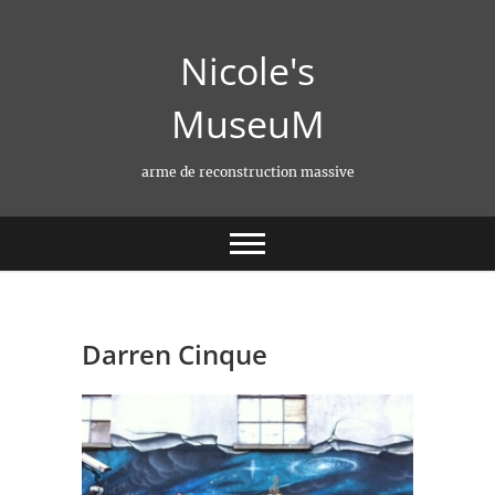
Skip
to
Nicole's
content
MuseuM
arme de reconstruction massive
Darren Cinque