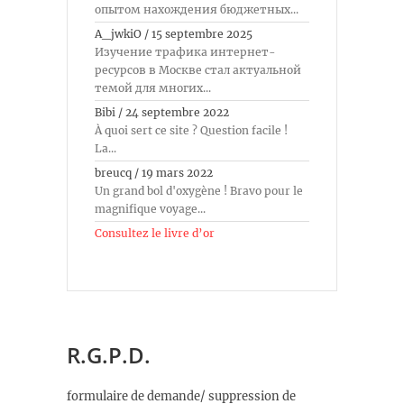
опытом нахождения бюджетных...
A_jwkiO
/
15 septembre 2025
Изучение трафика интернет-
ресурсов в Москве стал актуальной
темой для многих...
Bibi
/
24 septembre 2022
À quoi sert ce site ? Question facile !
La...
breucq
/
19 mars 2022
Un grand bol d'oxygène ! Bravo pour le
magnifique voyage...
Consultez le livre d’or
R.G.P.D.
formulaire de demande/ suppression de