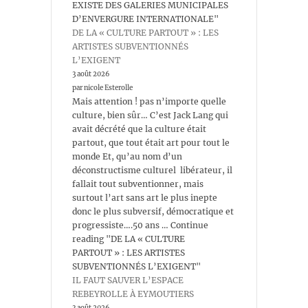
EXISTE DES GALERIES MUNICIPALES
D’ENVERGURE INTERNATIONALE"
DE LA « CULTURE PARTOUT » : LES
ARTISTES SUBVENTIONNÉS
L’EXIGENT
3 août 2026
par nicole Esterolle
Mais attention ! pas n’importe quelle
culture, bien sûr… C’est Jack Lang qui
avait décrété que la culture était
partout, que tout était art pour tout le
monde Et, qu’au nom d’un
déconstructisme culturel libérateur, il
fallait tout subventionner, mais
surtout l’art sans art le plus inepte
donc le plus subversif, démocratique et
progressiste….50 ans … Continue
reading "DE LA « CULTURE
PARTOUT » : LES ARTISTES
SUBVENTIONNÉS L’EXIGENT"
IL FAUT SAUVER L’ESPACE
REBEYROLLE À EYMOUTIERS
3 août 2026