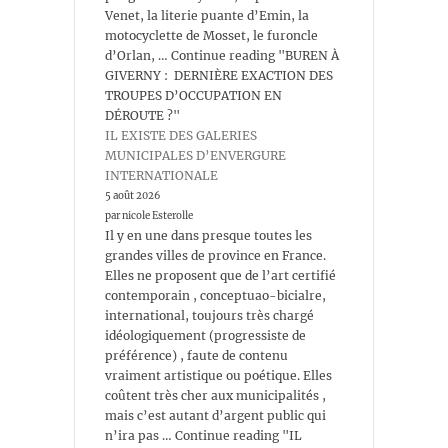
Venet, la literie puante d’Emin, la
motocyclette de Mosset, le furoncle
d’Orlan, … Continue reading "BUREN À
GIVERNY : DERNIÈRE EXACTION DES
TROUPES D’OCCUPATION EN
DÉROUTE ?"
IL EXISTE DES GALERIES
MUNICIPALES D’ENVERGURE
INTERNATIONALE
5 août 2026
par nicole Esterolle
Il y en une dans presque toutes les
grandes villes de province en France.
Elles ne proposent que de l’art certifié
contemporain , conceptuao-bicialre,
international, toujours très chargé
idéologiquement (progressiste de
préférence) , faute de contenu
vraiment artistique ou poétique. Elles
coûtent très cher aux municipalités ,
mais c’est autant d’argent public qui
n’ira pas … Continue reading "IL