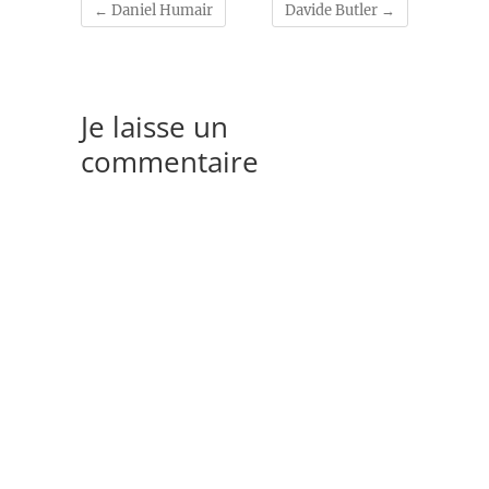
←
Daniel Humair
Davide Butler
→
Je laisse un
commentaire