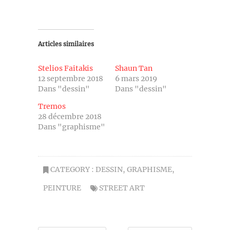
Articles similaires
Stelios Faitakis
Shaun Tan
12 septembre 2018
6 mars 2019
Dans "dessin"
Dans "dessin"
Tremos
28 décembre 2018
Dans "graphisme"
CATEGORY :
DESSIN
,
GRAPHISME
,
PEINTURE
STREET ART