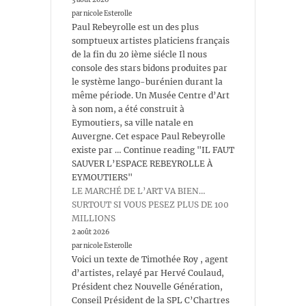
par nicole Esterolle
Paul Rebeyrolle est un des plus
somptueux artistes platiciens français
de la fin du 20 ième siécle Il nous
console des stars bidons produites par
le système lango-burénien durant la
même période. Un Musée Centre d’Art
à son nom, a été construit à
Eymoutiers, sa ville natale en
Auvergne. Cet espace Paul Rebeyrolle
existe par … Continue reading "IL FAUT
SAUVER L’ESPACE REBEYROLLE À
EYMOUTIERS"
LE MARCHÉ DE L’ART VA BIEN…
SURTOUT SI VOUS PESEZ PLUS DE 100
MILLIONS
2 août 2026
par nicole Esterolle
Voici un texte de Timothée Roy , agent
d’artistes, relayé par Hervé Coulaud,
Président chez Nouvelle Génération,
Conseil Président de la SPL C’Chartres