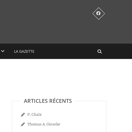
LA GAZETTE
ARTICLES RÉCENTS
P. Chaix
Thomas A. Gieseke