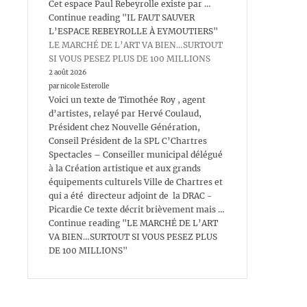
Cet espace Paul Rebeyrolle existe par …
Continue reading "IL FAUT SAUVER
L’ESPACE REBEYROLLE À EYMOUTIERS"
LE MARCHÉ DE L’ART VA BIEN…SURTOUT
SI VOUS PESEZ PLUS DE 100 MILLIONS
2 août 2026
par nicole Esterolle
Voici un texte de Timothée Roy , agent
d’artistes, relayé par Hervé Coulaud,
Président chez Nouvelle Génération,
Conseil Président de la SPL C’Chartres
Spectacles – Conseiller municipal délégué
à la Création artistique et aux grands
équipements culturels Ville de Chartres et
qui a été directeur adjoint de la DRAC -
Picardie Ce texte décrit brièvement mais …
Continue reading "LE MARCHÉ DE L’ART
VA BIEN…SURTOUT SI VOUS PESEZ PLUS
DE 100 MILLIONS"