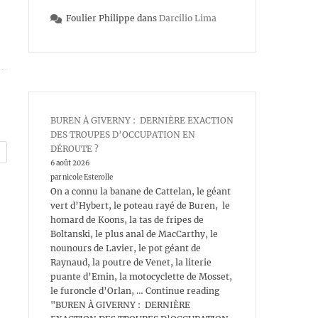
Foulier Philippe
dans
Darcilio Lima
BUREN À GIVERNY : DERNIÈRE EXACTION
DES TROUPES D’OCCUPATION EN
DÉROUTE ?
6 août 2026
par nicole Esterolle
On a connu la banane de Cattelan, le géant
vert d’Hybert, le poteau rayé de Buren, le
homard de Koons, la tas de fripes de
Boltanski, le plus anal de MacCarthy, le
nounours de Lavier, le pot géant de
Raynaud, la poutre de Venet, la literie
puante d’Emin, la motocyclette de Mosset,
le furoncle d’Orlan, … Continue reading
"BUREN À GIVERNY : DERNIÈRE