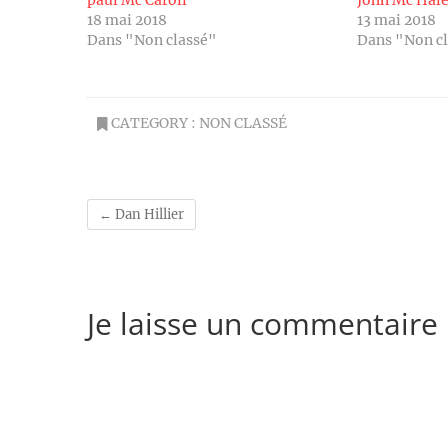
paul Mc Caroll
John Mc Hal
18 mai 2018
13 mai 2018
Dans "Non classé"
Dans "Non c
CATEGORY :
NON CLASSÉ
←
Dan Hillier
Je laisse un commentaire