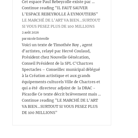
Cet espace Paul Rebeyrolle existe par …
Continue reading "IL FAUT SAUVER
L’ESPACE REBEYROLLE À EYMOUTIERS"
LE MARCHÉ DE L’ART VA BIEN…SURTOUT
SI VOUS PESEZ PLUS DE 100 MILLIONS
2 août 2026
par nicole Esterolle
Voici un texte de Timothée Roy , agent
d’artistes, relayé par Hervé Coulaud,
Président chez Nouvelle Génération,
Conseil Président de la SPL C’Chartres
Spectacles – Conseiller municipal délégué
à la Création artistique et aux grands
équipements culturels Ville de Chartres et
qui a été directeur adjoint de la DRAC -
Picardie Ce texte décrit brièvement mais …
Continue reading "LE MARCHÉ DE L’ART
VA BIEN…SURTOUT SI VOUS PESEZ PLUS
DE 100 MILLIONS"