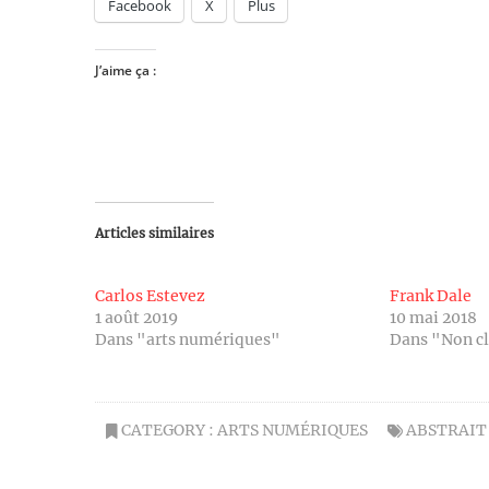
Facebook
X
Plus
J’aime ça :
Articles similaires
Carlos Estevez
Frank Dale
1 août 2019
10 mai 2018
Dans "arts numériques"
Dans "Non c
CATEGORY :
ARTS NUMÉRIQUES
ABSTRAIT