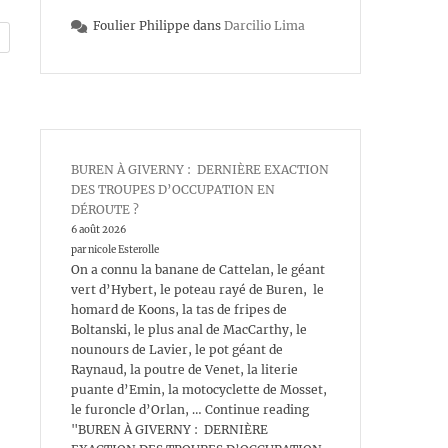
Foulier Philippe
dans
Darcilio Lima
BUREN À GIVERNY : DERNIÈRE EXACTION
DES TROUPES D’OCCUPATION EN
DÉROUTE ?
6 août 2026
par nicole Esterolle
On a connu la banane de Cattelan, le géant
vert d’Hybert, le poteau rayé de Buren, le
homard de Koons, la tas de fripes de
Boltanski, le plus anal de MacCarthy, le
nounours de Lavier, le pot géant de
Raynaud, la poutre de Venet, la literie
puante d’Emin, la motocyclette de Mosset,
le furoncle d’Orlan, … Continue reading
"BUREN À GIVERNY : DERNIÈRE