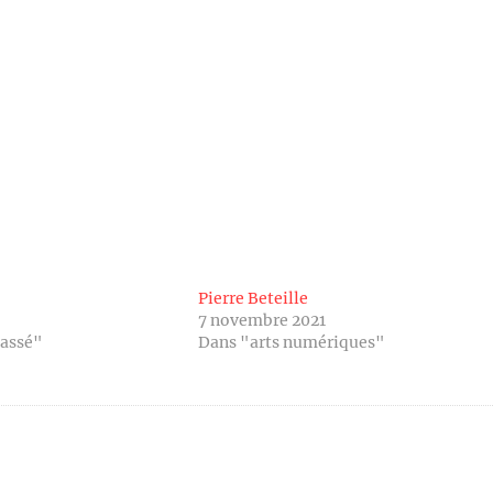
Pierre Beteille
7 novembre 2021
lassé"
Dans "arts numériques"