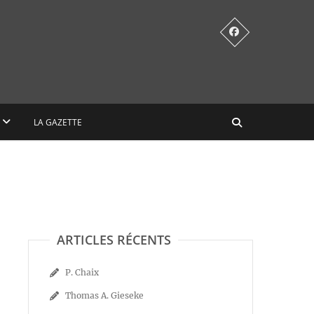
LA GAZETTE
ARTICLES RÉCENTS
P. Chaix
Thomas A. Gieseke