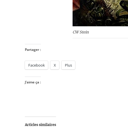
CW Stein
Partager :
Facebook
X
Plus
J’aime ça :
Articles similaires