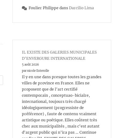
Foulier Philippe
dans
Darcilio Lima
IL EXISTE DES GALERIES MUNICIPALES
D’ENVERGURE INTERNATIONALE
5 août 2026
par nicole Esterolle
Il y en une dans presque toutes les grandes
villes de province en France. Elles ne
proposent que de l’art certifié
contemporain , conceptuao-bicialre,
international, toujours très chargé
idéologiquement (progressiste de
préférence) , faute de contenu vraiment
artistique ou poétique. Elles coûtent très
cher aux municipalités , mais c’est autant
d’argent public qui n’ira pas … Continue