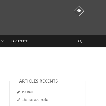
LA GAZETTE
ARTICLES RÉCENTS
P. Chaix
Thomas A. Gieseke