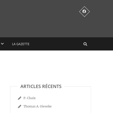
LA GAZETTE
ARTICLES RÉCENTS
P. Chaix
Thomas A. Gieseke