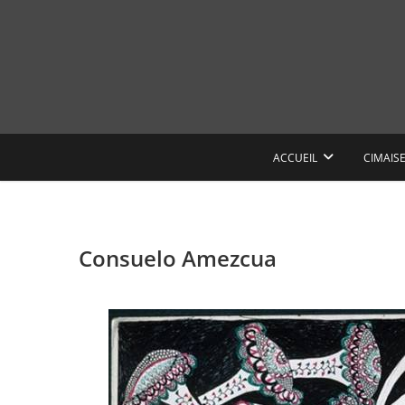
Skip
to
content
ACCUEIL
CIMAIS
Consuelo Amezcua