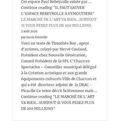
Cet espace Paul Rebeyrolle existe par …
Continue reading "IL FAUT SAUVER
L’ESPACE REBEYROLLE À EYMOUTIERS"
LE MARCHÉ DE L’ART VA BIEN…SURTOUT
SI VOUS PESEZ PLUS DE 100 MILLIONS
2 août 2026
par nicole Esterolle
Voici un texte de Timothée Roy , agent
d’artistes, relayé par Hervé Coulaud,
Président chez Nouvelle Génération,
Conseil Président de la SPL C’Chartres
Spectacles – Conseiller municipal délégué
à la Création artistique et aux grands
équipements culturels Ville de Chartres et
qui a été directeur adjoint de la DRAC -
Picardie Ce texte décrit brièvement mais …
Continue reading "LE MARCHÉ DE L’ART
VA BIEN…SURTOUT SI VOUS PESEZ PLUS
DE 100 MILLIONS"