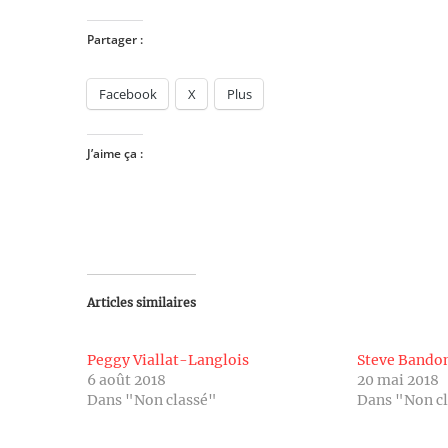
Partager :
Facebook
X
Plus
J’aime ça :
Articles similaires
Peggy Viallat-Langlois
Steve Band
6 août 2018
20 mai 2018
Dans "Non classé"
Dans "Non c