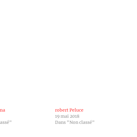
oma
robert Peluce
19 mai 2018
lassé"
Dans "Non classé"