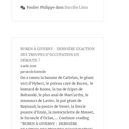
Foulier Philippe
dans
Darcilio Lima
BUREN À GIVERNY : DERNIÈRE EXACTION
DES TROUPES D’OCCUPATION EN
DÉROUTE ?
6 août 2026
par nicole Esterolle
On a connu la banane de Cattelan, le géant
vert d’Hybert, le poteau rayé de Buren, le
homard de Koons, la tas de fripes de
Boltanski, le plus anal de MacCarthy, le
nounours de Lavier, le pot géant de
Raynaud, la poutre de Venet, la literie
puante d’Emin, la motocyclette de Mosset,
le furoncle d’Orlan, … Continue reading
"BUREN À GIVERNY : DERNIÈRE