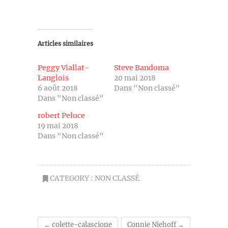
Articles similaires
Peggy Viallat-
Steve Bandoma
Langlois
20 mai 2018
6 août 2018
Dans "Non classé"
Dans "Non classé"
robert Peluce
19 mai 2018
Dans "Non classé"
CATEGORY :
NON CLASSÉ
←
colette-calascione
Connie Niehoff
→