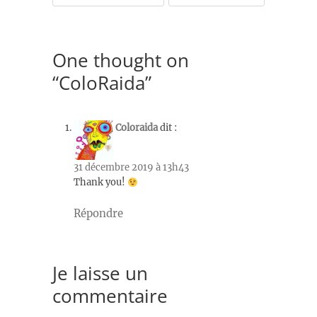
One thought on
“ColoRaida”
Coloraida
dit :
31 décembre 2019 à 13h43
Thank you!
Répondre
Je laisse un
commentaire