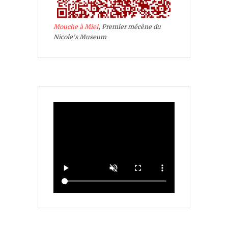
Mouche à Miel
, Premier mécène du
Nicole's Museum