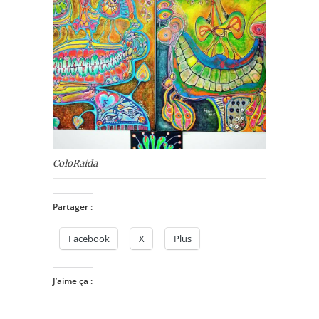
ColoRaida
Partager :
Facebook
X
Plus
J’aime ça :