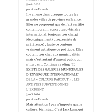
5 août 2026
par nicole Esterolle
Il y en une dans presque toutes les
grandes villes de province en France.
Elles ne proposent que de l’art certifié
contemporain , conceptuao-bicialre,
international, toujours très chargé
idéologiquement (progressiste de
préférence) , faute de contenu
vraiment artistique ou poétique. Elles
coûtent très cher aux municipalités ,
mais c’est autant d’argent public qui
n’ira pas … Continue reading "IL
EXISTE DES GALERIES MUNICIPALES
D’ENVERGURE INTERNATIONALE"
DE LA « CULTURE PARTOUT » : LES
ARTISTES SUBVENTIONNÉS
L’EXIGENT
3 août 2026
par nicole Esterolle
Mais attention ! pas n’importe quelle
culture, bien sûr… C’est Jack Lang qui