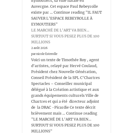
Eymoutiers, sa ville natale en
Auvergne. Cet espace Paul Rebeyrolle
existe par … Continue reading "IL FAUT
SAUVER L’ESPACE REBEYROLLE À
EYMOUTIERS"
LE MARCHÉ DE L’ART VA BIEN…
SURTOUT SI VOUS PESEZ PLUS DE 100
MILLIONS
2 août 2026
par nicole Esterolle
Voici un texte de Timothée Roy , agent
d’artistes, relayé par Hervé Coulaud,
Président chez Nouvelle Génération,
Conseil Président de la SPL C’Chartres
Spectacles – Conseiller municipal
délégué à la Création artistique et aux
grands équipements culturels Ville de
Chartres et qui a été directeur adjoint
de la DRAC -Picardie Ce texte décrit
brièvement mais … Continue reading
"LE MARCHÉ DE L’ART VA BIEN…
SURTOUT SI VOUS PESEZ PLUS DE 100
MILLIONS"