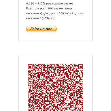
0.25€ + 3,4% par somme versée.
Exemple pour 10€ versés, nous
recevons 9,41€ ; pour 20€ versés, nous
recevons 19,07€ etc