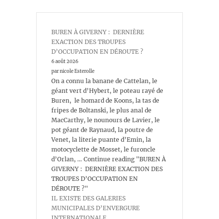
BUREN À GIVERNY : DERNIÈRE
EXACTION DES TROUPES
D’OCCUPATION EN DÉROUTE ?
6 août 2026
par nicole Esterolle
On a connu la banane de Cattelan, le
géant vert d’Hybert, le poteau rayé de
Buren, le homard de Koons, la tas de
fripes de Boltanski, le plus anal de
MacCarthy, le nounours de Lavier, le
pot géant de Raynaud, la poutre de
Venet, la literie puante d’Emin, la
motocyclette de Mosset, le furoncle
d’Orlan, … Continue reading "BUREN À
GIVERNY : DERNIÈRE EXACTION DES
TROUPES D’OCCUPATION EN
DÉROUTE ?"
IL EXISTE DES GALERIES
MUNICIPALES D’ENVERGURE
INTERNATIONALE