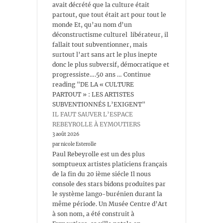
avait décrété que la culture était
partout, que tout était art pour tout le
monde Et, qu’au nom d’un
déconstructisme culturel libérateur, il
fallait tout subventionner, mais
surtout l’art sans art le plus inepte
donc le plus subversif, démocratique et
progressiste….50 ans … Continue
reading "DE LA « CULTURE
PARTOUT » : LES ARTISTES
SUBVENTIONNÉS L’EXIGENT"
IL FAUT SAUVER L’ESPACE
REBEYROLLE À EYMOUTIERS
3 août 2026
par nicole Esterolle
Paul Rebeyrolle est un des plus
somptueux artistes platiciens français
de la fin du 20 ième siécle Il nous
console des stars bidons produites par
le système lango-burénien durant la
même période. Un Musée Centre d’Art
à son nom, a été construit à