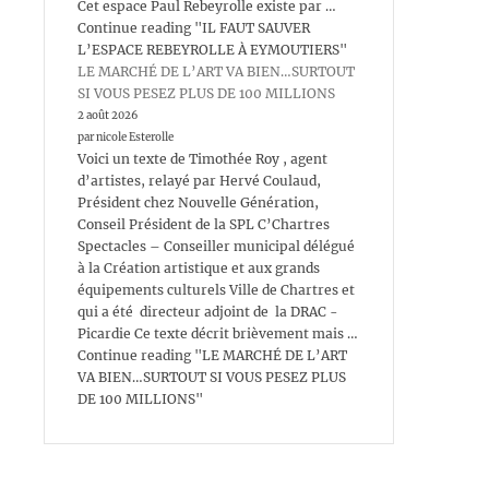
Cet espace Paul Rebeyrolle existe par …
Continue reading "IL FAUT SAUVER
L’ESPACE REBEYROLLE À EYMOUTIERS"
LE MARCHÉ DE L’ART VA BIEN…SURTOUT
SI VOUS PESEZ PLUS DE 100 MILLIONS
2 août 2026
par nicole Esterolle
Voici un texte de Timothée Roy , agent
d’artistes, relayé par Hervé Coulaud,
Président chez Nouvelle Génération,
Conseil Président de la SPL C’Chartres
Spectacles – Conseiller municipal délégué
à la Création artistique et aux grands
équipements culturels Ville de Chartres et
qui a été directeur adjoint de la DRAC -
Picardie Ce texte décrit brièvement mais …
Continue reading "LE MARCHÉ DE L’ART
VA BIEN…SURTOUT SI VOUS PESEZ PLUS
DE 100 MILLIONS"