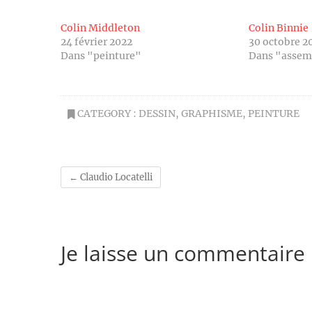
Colin Middleton
Colin Binnie
24 février 2022
30 octobre 2
Dans "peinture"
Dans "assem
CATEGORY :
DESSIN
,
GRAPHISME
,
PEINTURE
←
Claudio Locatelli
Je laisse un commentaire