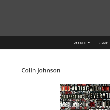
Skip
to
content
ACCUEIL
CIMAIS
Colin Johnson