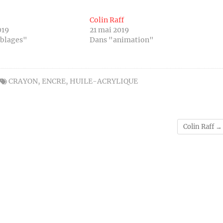
Colin Raff
019
21 mai 2019
blages"
Dans "animation"
CRAYON
,
ENCRE
,
HUILE-ACRYLIQUE
Colin Raff
→