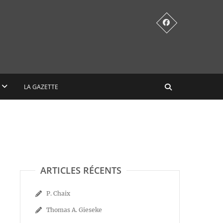
LA GAZETTE
ARTICLES RÉCENTS
P. Chaix
Thomas A. Gieseke