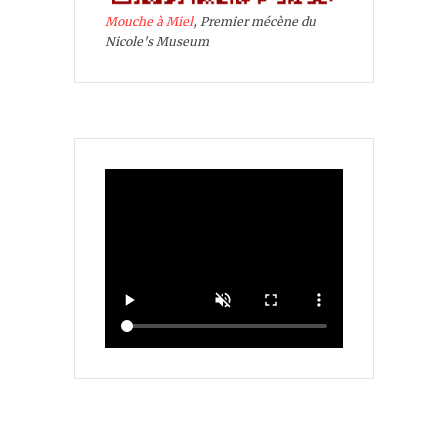
Mouche à Miel
, Premier mécène du
Nicole's Museum