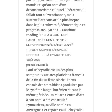
monde Et, qu’au nom d’un
déconstructisme culturel libérateur, il
fallait tout subventionner, mais
surtout l’art sans art le plus inepte
donc le plus subversif, démocratique et
progressiste….50 ans … Continue
reading "DE LA « CULTURE
PARTOUT » : LES ARTISTES
SUBVENTIONNÉS L’EXIGENT"
IL FAUT SAUVER L’ESPACE
REBEYROLLE À EYMOUTIERS
3 août 2026
par nicole Esterolle
Paul Rebeyrolle est un des plus
somptueux artistes platiciens français
de la fin du 20 ième siécle Il nous
console des stars bidons produites par
le système lango-burénien durant la
même période. Un Musée Centre d’Art
à son nom, a été construit à
Eymoutiers, sa ville natale en
Auvergne. Cet espace Paul Rebeyrolle