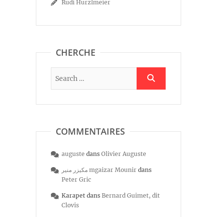
Rudi Hurzlmeier
CHERCHE
COMMENTAIRES
auguste
dans
Olivier Auguste
مكيزر منير mgaizar Mounir
dans
Peter Gric
Karapet
dans
Bernard Guimet, dit
Clovis