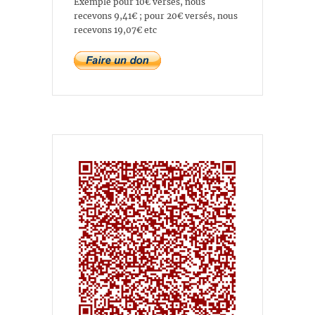
Exemple pour 10€ versés, nous
recevons 9,41€ ; pour 20€ versés, nous
recevons 19,07€ etc