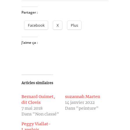
Partager :
Facebook
X
Plus
J’aime ça :
Articles similaires
Bernard Guimet,
suzannah Marten
dit Clovis
14 janvier 2022
7 mai 2018
Dans "peinture"
Dans "Non classé"
Peggy Viallat-
Langlois