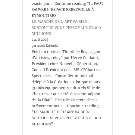
existe par … Continue reading "IL FAUT
SAUVER L’ESPACE REBEYROLLE À
EYMOUTIERS"
LE MARCHÉ DE L’ART VA BIEN…
SURTOUT SI VOUS PESEZ PLUS DE 100
MILLIONS
2 août 2026
par nicole Esterolle
Voici un texte de Timothée Roy , agent
d’artistes, relayé par Hervé Coulaud,
Président chez Nouvelle Génération,
Conseil Président de la SPL C’Chartres
Spectacles – Conseiller municipal
délégué à la Création artistique et aux
grands équipements culturels Ville de
Chartres et qui a été directeur adjoint
de la DRAC -Picardie Ce texte décrit
brièvement mais … Continue reading
"LE MARCHÉ DE L’ART VA BIEN…
SURTOUT SI VOUS PESEZ PLUS DE 100
MILLIONS"