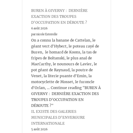
BUREN À GIVERNY : DERNIÈRE
EXACTION DES TROUPES
D’OCCUPATION EN DÉROUTE ?
6 août 2026
par nicole Esterolle
On a connu la banane de Cattelan, le
géant vert d’Hybert, le poteau rayé de
Buren, le homard de Koons, la tas de
fripes de Boltanski, le plus anal de
MacCarthy, le nounours de Lavier, le
pot géant de Raynaud, la poutre de
Venet, la literie puante d’Emin, la
motocyclette de Mosset, le furoncle
d’Orlan, … Continue reading "BUREN À
GIVERNY : DERNIÈRE EXACTION DES
TROUPES D’OCCUPATION EN
DÉROUTE ?"
IL EXISTE DES GALERIES
MUNICIPALES D’ENVERGURE
INTERNATIONALE
5 août 2026