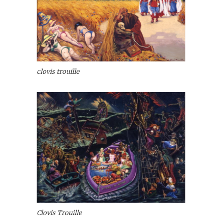
clovis trouille
Clovis Trouille