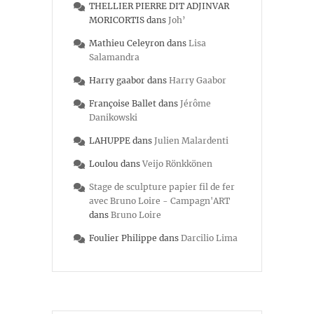
THELLIER PIERRE DIT ADJINVAR
MORICORTIS
dans
Joh’
Mathieu Celeyron
dans
Lisa
Salamandra
Harry gaabor
dans
Harry Gaabor
Françoise Ballet
dans
Jérôme
Danikowski
LAHUPPE
dans
Julien Malardenti
Loulou
dans
Veijo Rönkkönen
Stage de sculpture papier fil de fer
avec Bruno Loire - Campagn'ART
dans
Bruno Loire
Foulier Philippe
dans
Darcilio Lima