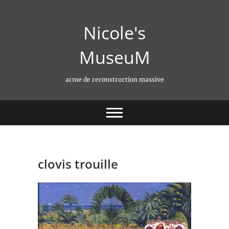
Skip
to
Nicole's
content
MuseuM
arme de reconstruction massive
clovis trouille