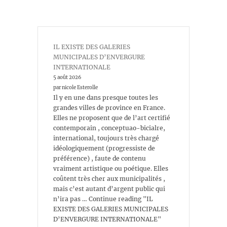
IL EXISTE DES GALERIES
MUNICIPALES D’ENVERGURE
INTERNATIONALE
5 août 2026
par nicole Esterolle
Il y en une dans presque toutes les
grandes villes de province en France.
Elles ne proposent que de l’art certifié
contemporain , conceptuao-bicialre,
international, toujours très chargé
idéologiquement (progressiste de
préférence) , faute de contenu
vraiment artistique ou poétique. Elles
coûtent très cher aux municipalités ,
mais c’est autant d’argent public qui
n’ira pas … Continue reading "IL
EXISTE DES GALERIES MUNICIPALES
D’ENVERGURE INTERNATIONALE"