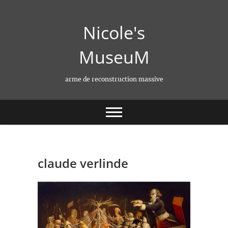
Skip
to
Nicole's
content
MuseuM
arme de reconstruction massive
claude verlinde