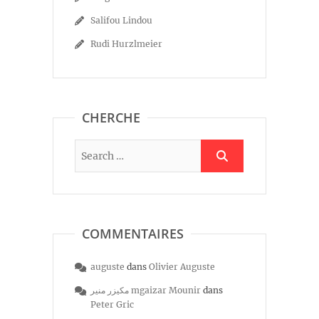
Salifou Lindou
Rudi Hurzlmeier
CHERCHE
COMMENTAIRES
auguste
dans
Olivier Auguste
مكيزر منير mgaizar Mounir
dans
Peter Gric