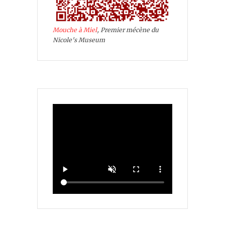
Mouche à Miel
, Premier mécène du
Nicole's Museum