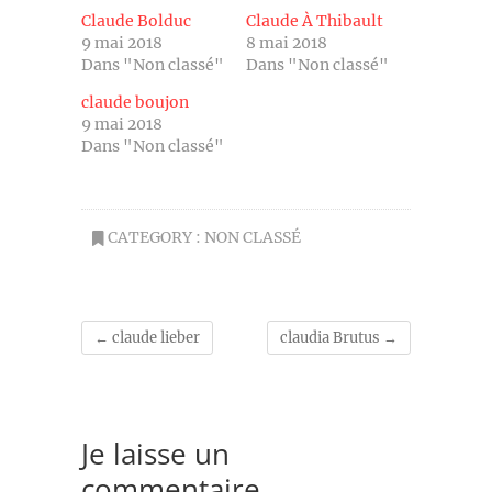
Claude Bolduc
Claude À Thibault
9 mai 2018
8 mai 2018
Dans "Non classé"
Dans "Non classé"
claude boujon
9 mai 2018
Dans "Non classé"
CATEGORY :
NON CLASSÉ
←
claude lieber
claudia Brutus
→
Je laisse un
commentaire