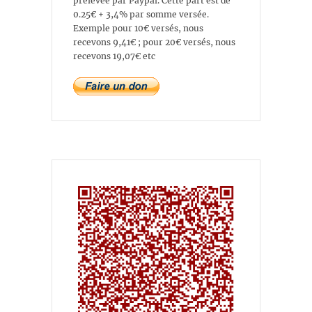
prélevée par Paypal. Cette part est de
0.25€ + 3,4% par somme versée.
Exemple pour 10€ versés, nous
recevons 9,41€ ; pour 20€ versés, nous
recevons 19,07€ etc