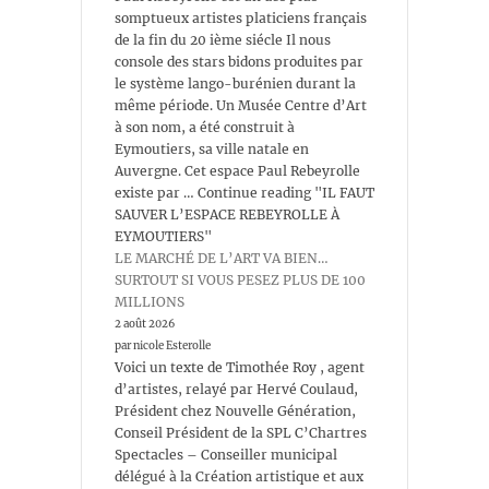
somptueux artistes platiciens français
de la fin du 20 ième siécle Il nous
console des stars bidons produites par
le système lango-burénien durant la
même période. Un Musée Centre d’Art
à son nom, a été construit à
Eymoutiers, sa ville natale en
Auvergne. Cet espace Paul Rebeyrolle
existe par … Continue reading "IL FAUT
SAUVER L’ESPACE REBEYROLLE À
EYMOUTIERS"
LE MARCHÉ DE L’ART VA BIEN…
SURTOUT SI VOUS PESEZ PLUS DE 100
MILLIONS
2 août 2026
par nicole Esterolle
Voici un texte de Timothée Roy , agent
d’artistes, relayé par Hervé Coulaud,
Président chez Nouvelle Génération,
Conseil Président de la SPL C’Chartres
Spectacles – Conseiller municipal
délégué à la Création artistique et aux