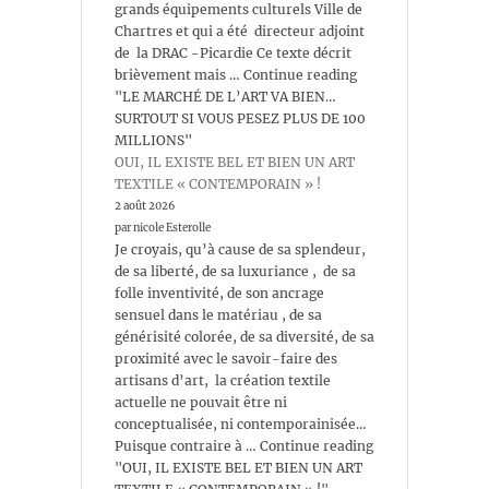
grands équipements culturels Ville de
Chartres et qui a été directeur adjoint
de la DRAC -Picardie Ce texte décrit
brièvement mais … Continue reading
"LE MARCHÉ DE L’ART VA BIEN…
SURTOUT SI VOUS PESEZ PLUS DE 100
MILLIONS"
OUI, IL EXISTE BEL ET BIEN UN ART
TEXTILE « CONTEMPORAIN » !
2 août 2026
par nicole Esterolle
Je croyais, qu’à cause de sa splendeur,
de sa liberté, de sa luxuriance , de sa
folle inventivité, de son ancrage
sensuel dans le matériau , de sa
générisité colorée, de sa diversité, de sa
proximité avec le savoir-faire des
artisans d’art, la création textile
actuelle ne pouvait être ni
conceptualisée, ni contemporainisée…
Puisque contraire à … Continue reading
"OUI, IL EXISTE BEL ET BIEN UN ART