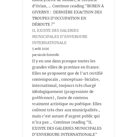
d’Orlan, … Continue reading "BUREN À
GIVERNY : DERNIÈRE EXACTION DES
TROUPES D’OCCUPATION EN
DÉROUTE ?"
IL EXISTE DES GALERIES
MUNICIPALES D’ENVERGURE
INTERNATIONALE
5 août 2026
par nicole Esterolle
Il y en une dans presque toutes les
grandes villes de province en France.
Elles ne proposent que de l’art certifié
contemporain , conceptuao-bicialre,
international, toujours très chargé
idéologiquement (progressiste de
préférence) , faute de contenu
vraiment artistique ou poétique. Elles
coûtent très cher aux municipalités ,
mais c’est autant d’argent public qui
n’ira pas … Continue reading "IL
EXISTE DES GALERIES MUNICIPALES
D’ENVERGURE INTERNATIONALE"