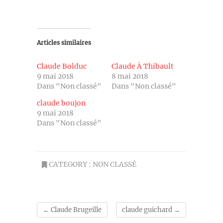
Articles similaires
Claude Bolduc
Claude À Thibault
9 mai 2018
8 mai 2018
Dans "Non classé"
Dans "Non classé"
claude boujon
9 mai 2018
Dans "Non classé"
CATEGORY :
NON CLASSÉ
←
Claude Brugeille
claude guichard
→