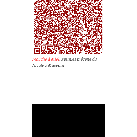
Mouche à Miel
, Premier mécène du
Nicole's Museum