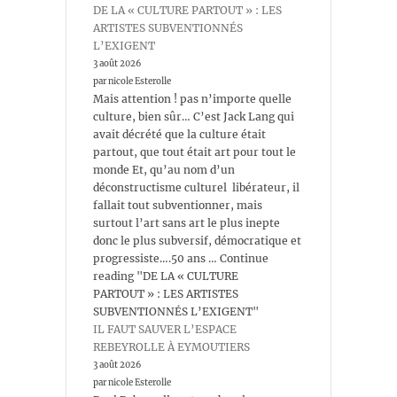
DE LA « CULTURE PARTOUT » : LES
ARTISTES SUBVENTIONNÉS
L’EXIGENT
3 août 2026
par nicole Esterolle
Mais attention ! pas n’importe quelle
culture, bien sûr… C’est Jack Lang qui
avait décrété que la culture était
partout, que tout était art pour tout le
monde Et, qu’au nom d’un
déconstructisme culturel libérateur, il
fallait tout subventionner, mais
surtout l’art sans art le plus inepte
donc le plus subversif, démocratique et
progressiste….50 ans … Continue
reading "DE LA « CULTURE
PARTOUT » : LES ARTISTES
SUBVENTIONNÉS L’EXIGENT"
IL FAUT SAUVER L’ESPACE
REBEYROLLE À EYMOUTIERS
3 août 2026
par nicole Esterolle