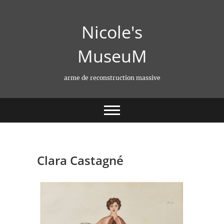
Skip
to
Nicole's
content
MuseuM
arme de reconstruction massive
Clara Castagné