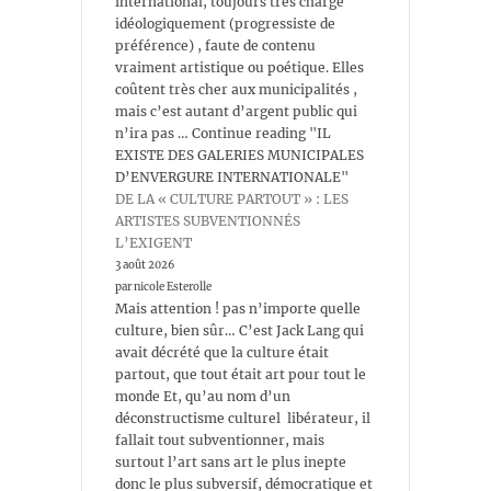
international, toujours très chargé
idéologiquement (progressiste de
préférence) , faute de contenu
vraiment artistique ou poétique. Elles
coûtent très cher aux municipalités ,
mais c’est autant d’argent public qui
n’ira pas … Continue reading "IL
EXISTE DES GALERIES MUNICIPALES
D’ENVERGURE INTERNATIONALE"
DE LA « CULTURE PARTOUT » : LES
ARTISTES SUBVENTIONNÉS
L’EXIGENT
3 août 2026
par nicole Esterolle
Mais attention ! pas n’importe quelle
culture, bien sûr… C’est Jack Lang qui
avait décrété que la culture était
partout, que tout était art pour tout le
monde Et, qu’au nom d’un
déconstructisme culturel libérateur, il
fallait tout subventionner, mais
surtout l’art sans art le plus inepte
donc le plus subversif, démocratique et