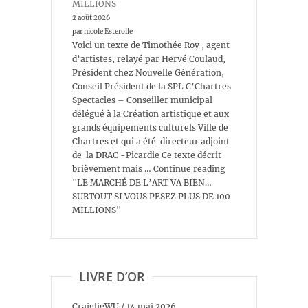
MILLIONS
2 août 2026
par nicole Esterolle
Voici un texte de Timothée Roy , agent
d’artistes, relayé par Hervé Coulaud,
Président chez Nouvelle Génération,
Conseil Président de la SPL C’Chartres
Spectacles – Conseiller municipal
délégué à la Création artistique et aux
grands équipements culturels Ville de
Chartres et qui a été directeur adjoint
de la DRAC -Picardie Ce texte décrit
brièvement mais … Continue reading
"LE MARCHÉ DE L’ART VA BIEN…
SURTOUT SI VOUS PESEZ PLUS DE 100
MILLIONS"
LIVRE D’OR
CraigligWU
/
14 mai 2026