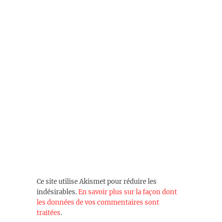
Ce site utilise Akismet pour réduire les
indésirables.
En savoir plus sur la façon dont
les données de vos commentaires sont
traitées
.