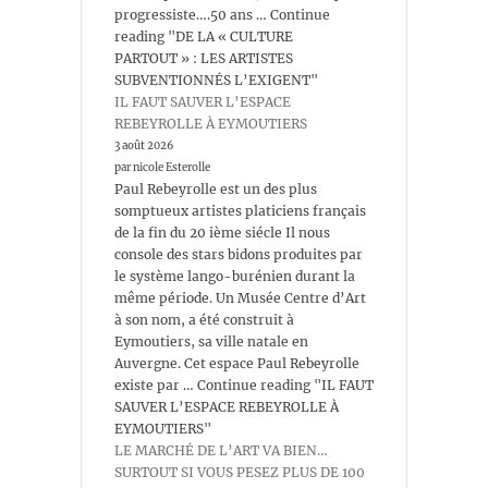
progressiste….50 ans … Continue
reading "DE LA « CULTURE
PARTOUT » : LES ARTISTES
SUBVENTIONNÉS L’EXIGENT"
IL FAUT SAUVER L’ESPACE
REBEYROLLE À EYMOUTIERS
3 août 2026
par nicole Esterolle
Paul Rebeyrolle est un des plus
somptueux artistes platiciens français
de la fin du 20 ième siécle Il nous
console des stars bidons produites par
le système lango-burénien durant la
même période. Un Musée Centre d’Art
à son nom, a été construit à
Eymoutiers, sa ville natale en
Auvergne. Cet espace Paul Rebeyrolle
existe par … Continue reading "IL FAUT
SAUVER L’ESPACE REBEYROLLE À
EYMOUTIERS"
LE MARCHÉ DE L’ART VA BIEN…
SURTOUT SI VOUS PESEZ PLUS DE 100