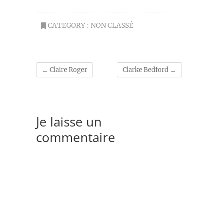
CATEGORY :
NON CLASSÉ
←
Claire Roger
Clarke Bedford
→
Je laisse un
commentaire