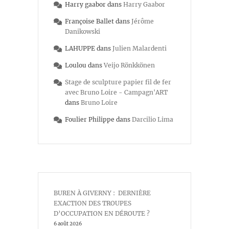
Harry gaabor
dans
Harry Gaabor
Françoise Ballet
dans
Jérôme
Danikowski
LAHUPPE
dans
Julien Malardenti
Loulou
dans
Veijo Rönkkönen
Stage de sculpture papier fil de fer
avec Bruno Loire - Campagn'ART
dans
Bruno Loire
Foulier Philippe
dans
Darcilio Lima
BUREN À GIVERNY : DERNIÈRE
EXACTION DES TROUPES
D’OCCUPATION EN DÉROUTE ?
6 août 2026