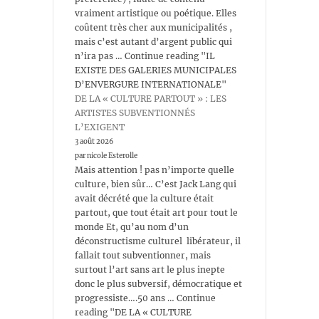
vraiment artistique ou poétique. Elles
coûtent très cher aux municipalités ,
mais c’est autant d’argent public qui
n’ira pas … Continue reading "IL
EXISTE DES GALERIES MUNICIPALES
D’ENVERGURE INTERNATIONALE"
DE LA « CULTURE PARTOUT » : LES
ARTISTES SUBVENTIONNÉS
L’EXIGENT
3 août 2026
par nicole Esterolle
Mais attention ! pas n’importe quelle
culture, bien sûr… C’est Jack Lang qui
avait décrété que la culture était
partout, que tout était art pour tout le
monde Et, qu’au nom d’un
déconstructisme culturel libérateur, il
fallait tout subventionner, mais
surtout l’art sans art le plus inepte
donc le plus subversif, démocratique et
progressiste….50 ans … Continue
reading "DE LA « CULTURE