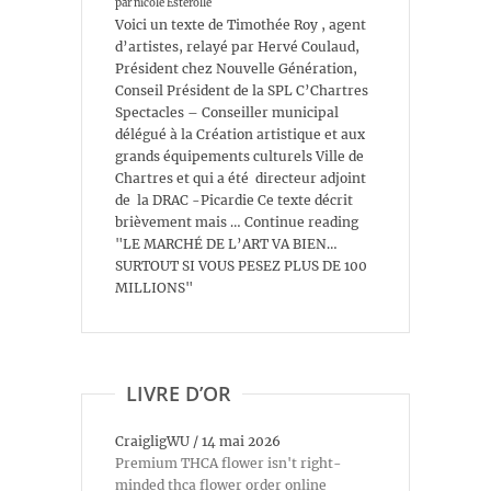
par nicole Esterolle
Voici un texte de Timothée Roy , agent
d’artistes, relayé par Hervé Coulaud,
Président chez Nouvelle Génération,
Conseil Président de la SPL C’Chartres
Spectacles – Conseiller municipal
délégué à la Création artistique et aux
grands équipements culturels Ville de
Chartres et qui a été directeur adjoint
de la DRAC -Picardie Ce texte décrit
brièvement mais … Continue reading
"LE MARCHÉ DE L’ART VA BIEN…
SURTOUT SI VOUS PESEZ PLUS DE 100
MILLIONS"
LIVRE D’OR
CraigligWU
/
14 mai 2026
Premium THCA flower isn't right-
minded thca flower order online