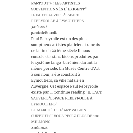
PARTOUT » : LES ARTISTES
SUBVENTIONNÉS L’EXIGENT"
IL FAUT SAUVER L’ESPACE
REBEYROLLE À EYMOUTIERS
3 août 2026
par nicole Esterolle
Paul Rebeyrolle est un des plus
somptueux artistes platiciens français
de la fin du 20 ième siécle Il nous
console des stars bidons produites par
le système lango-burénien durant la
même période. Un Musée Centre d’Art
à son nom, a été construit à
Eymoutiers, sa ville natale en
Auvergne. Cet espace Paul Rebeyrolle
existe par … Continue reading "IL FAUT
SAUVER L’ESPACE REBEYROLLE À
EYMOUTIERS"
LE MARCHÉ DE L’ART VA BIEN…
SURTOUT SI VOUS PESEZ PLUS DE 100
MILLIONS
2 août 2026