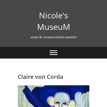
Skip
to
Nicole's
content
MuseuM
arme de reconstruction massive
Claire von Corda