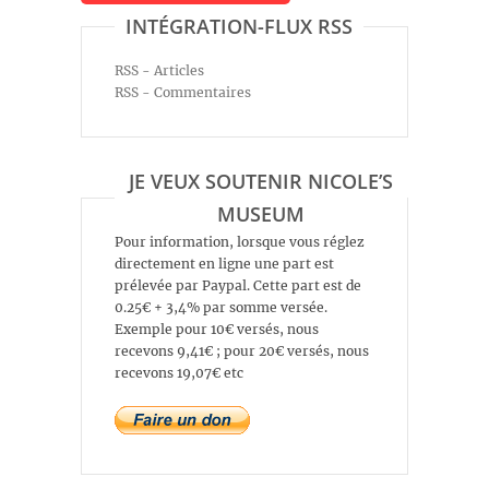
INTÉGRATION-FLUX RSS
RSS - Articles
RSS - Commentaires
JE VEUX SOUTENIR NICOLE’S
MUSEUM
Pour information, lorsque vous réglez
directement en ligne une part est
prélevée par Paypal. Cette part est de
0.25€ + 3,4% par somme versée.
Exemple pour 10€ versés, nous
recevons 9,41€ ; pour 20€ versés, nous
recevons 19,07€ etc