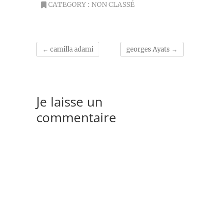
CATEGORY :
NON CLASSÉ
←
camilla adami
georges Ayats
→
Je laisse un
commentaire