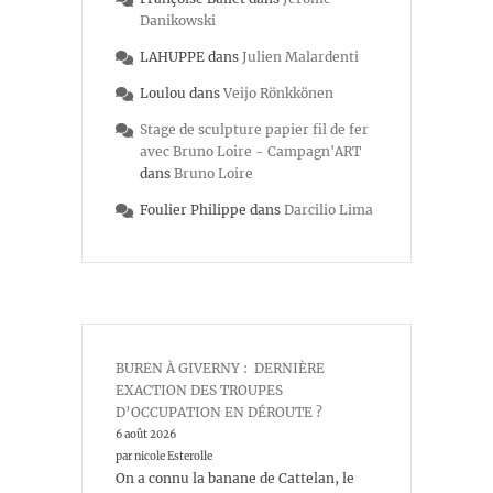
Danikowski
LAHUPPE
dans
Julien Malardenti
Loulou
dans
Veijo Rönkkönen
Stage de sculpture papier fil de fer
avec Bruno Loire - Campagn'ART
dans
Bruno Loire
Foulier Philippe
dans
Darcilio Lima
BUREN À GIVERNY : DERNIÈRE
EXACTION DES TROUPES
D’OCCUPATION EN DÉROUTE ?
6 août 2026
par nicole Esterolle
On a connu la banane de Cattelan, le