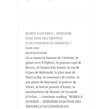
BUREN À GIVERNY : DERNIÈRE
EXACTION DES TROUPES
D’OCCUPATION EN DÉROUTE ?
6 août 2026
par nicole Esterolle
On a connu la banane de Cattelan, le
géant vert d’Hybert, le poteau rayé de
Buren, le homard de Koons, la tas de
fripes de Boltanski, le plus anal de
MacCarthy, le nounours de Lavier, le
pot géant de Raynaud, la poutre de
Venet, la literie puante d’Emin, la
motocyclette de Mosset, le furoncle
d’Orlan, … Continue reading "BUREN À
GIVERNY : DERNIÈRE EXACTION DES
TROUPES D’OCCUPATION EN