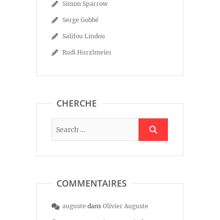
Simon Sparrow
Serge Gobbé
Salifou Lindou
Rudi Hurzlmeier
CHERCHE
COMMENTAIRES
auguste
dans
Olivier Auguste