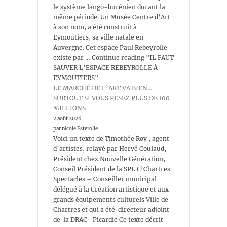
le système lango-burénien durant la
même période. Un Musée Centre d’Art
à son nom, a été construit à
Eymoutiers, sa ville natale en
Auvergne. Cet espace Paul Rebeyrolle
existe par … Continue reading "IL FAUT
SAUVER L’ESPACE REBEYROLLE À
EYMOUTIERS"
LE MARCHÉ DE L’ART VA BIEN…
SURTOUT SI VOUS PESEZ PLUS DE 100
MILLIONS
2 août 2026
par nicole Esterolle
Voici un texte de Timothée Roy , agent
d’artistes, relayé par Hervé Coulaud,
Président chez Nouvelle Génération,
Conseil Président de la SPL C’Chartres
Spectacles – Conseiller municipal
délégué à la Création artistique et aux
grands équipements culturels Ville de
Chartres et qui a été directeur adjoint
de la DRAC -Picardie Ce texte décrit