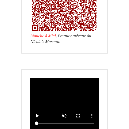
Mouche à Miel
, Premier mécène du
Nicole's Museum