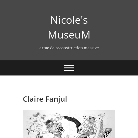
Skip
to
Nicole's
content
MuseuM
arme de reconstruction massive
Claire Fanjul