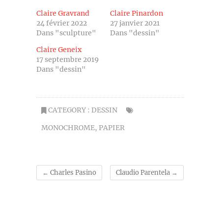
Claire Gravrand
Claire Pinardon
24 février 2022
27 janvier 2021
Dans "sculpture"
Dans "dessin"
Claire Geneix
17 septembre 2019
Dans "dessin"
CATEGORY :
DESSIN
MONOCHROME
,
PAPIER
←
Charles Pasino
Claudio Parentela
→