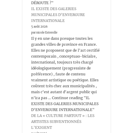
DÉROUTE ?"
IL EXISTE DES GALERIES
MUNICIPALES D’ENVERGURE
INTERNATIONALE
5 août 2026
par nicole Esterolle
Il y en une dans presque toutes les
grandes villes de province en France.
Elles ne proposent que de l’art certifié
contemporain , conceptuao-bicialre,
international, toujours très chargé
idéologiquement (progressiste de
préférence) , faute de contenu
vraiment artistique ou poétique. Elles
coûtent très cher aux municipalités ,
mais c’est autant d’argent public qui
n’ira pas … Continue reading "IL
EXISTE DES GALERIES MUNICIPALES
D’ENVERGURE INTERNATIONALE"
DE LA « CULTURE PARTOUT » : LES
ARTISTES SUBVENTIONNÉS
L’EXIGENT