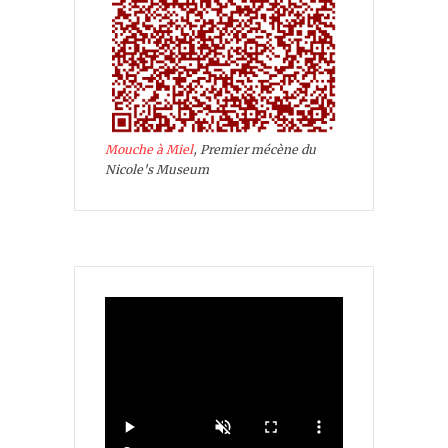
Mouche à Miel
, Premier mécène du
Nicole's Museum