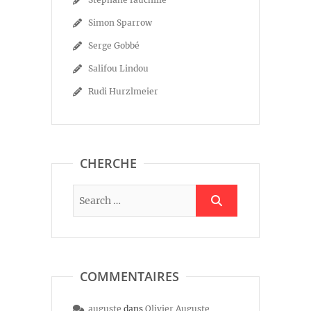
Simon Sparrow
Serge Gobbé
Salifou Lindou
Rudi Hurzlmeier
CHERCHE
COMMENTAIRES
auguste
dans
Olivier Auguste