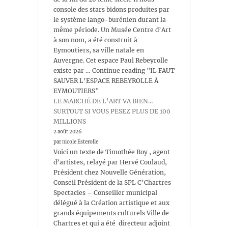
console des stars bidons produites par
le système lango-burénien durant la
même période. Un Musée Centre d’Art
à son nom, a été construit à
Eymoutiers, sa ville natale en
Auvergne. Cet espace Paul Rebeyrolle
existe par … Continue reading "IL FAUT
SAUVER L’ESPACE REBEYROLLE À
EYMOUTIERS"
LE MARCHÉ DE L’ART VA BIEN…
SURTOUT SI VOUS PESEZ PLUS DE 100
MILLIONS
2 août 2026
par nicole Esterolle
Voici un texte de Timothée Roy , agent
d’artistes, relayé par Hervé Coulaud,
Président chez Nouvelle Génération,
Conseil Président de la SPL C’Chartres
Spectacles – Conseiller municipal
délégué à la Création artistique et aux
grands équipements culturels Ville de
Chartres et qui a été directeur adjoint