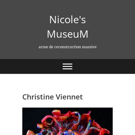
Skip
to
Nicole's
content
MuseuM
arme de reconstruction massive
Christine Viennet