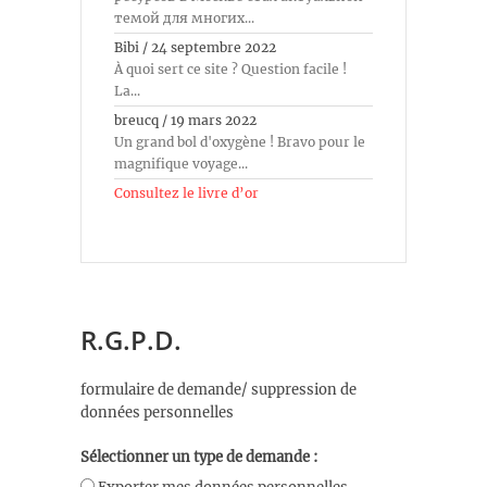
темой для многих...
Bibi
/
24 septembre 2022
À quoi sert ce site ? Question facile !
La...
breucq
/
19 mars 2022
Un grand bol d'oxygène ! Bravo pour le
magnifique voyage...
Consultez le livre d’or
R.G.P.D.
formulaire de demande/ suppression de
données personnelles
Sélectionner un type de demande :