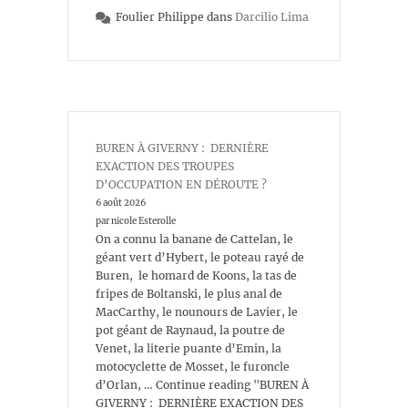
Foulier Philippe
dans
Darcilio Lima
BUREN À GIVERNY : DERNIÈRE
EXACTION DES TROUPES
D’OCCUPATION EN DÉROUTE ?
6 août 2026
par nicole Esterolle
On a connu la banane de Cattelan, le
géant vert d’Hybert, le poteau rayé de
Buren, le homard de Koons, la tas de
fripes de Boltanski, le plus anal de
MacCarthy, le nounours de Lavier, le
pot géant de Raynaud, la poutre de
Venet, la literie puante d’Emin, la
motocyclette de Mosset, le furoncle
d’Orlan, … Continue reading "BUREN À
GIVERNY : DERNIÈRE EXACTION DES