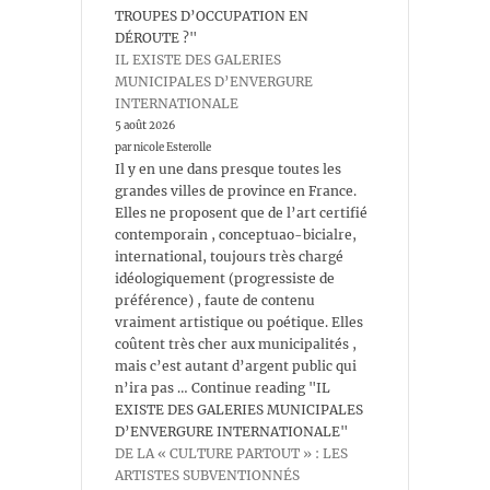
TROUPES D’OCCUPATION EN
DÉROUTE ?"
IL EXISTE DES GALERIES
MUNICIPALES D’ENVERGURE
INTERNATIONALE
5 août 2026
par nicole Esterolle
Il y en une dans presque toutes les
grandes villes de province en France.
Elles ne proposent que de l’art certifié
contemporain , conceptuao-bicialre,
international, toujours très chargé
idéologiquement (progressiste de
préférence) , faute de contenu
vraiment artistique ou poétique. Elles
coûtent très cher aux municipalités ,
mais c’est autant d’argent public qui
n’ira pas … Continue reading "IL
EXISTE DES GALERIES MUNICIPALES
D’ENVERGURE INTERNATIONALE"
DE LA « CULTURE PARTOUT » : LES
ARTISTES SUBVENTIONNÉS