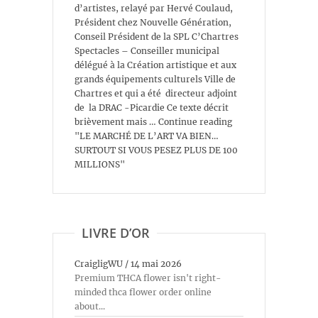
d’artistes, relayé par Hervé Coulaud,
Président chez Nouvelle Génération,
Conseil Président de la SPL C’Chartres
Spectacles – Conseiller municipal
délégué à la Création artistique et aux
grands équipements culturels Ville de
Chartres et qui a été directeur adjoint
de la DRAC -Picardie Ce texte décrit
brièvement mais … Continue reading
"LE MARCHÉ DE L’ART VA BIEN…
SURTOUT SI VOUS PESEZ PLUS DE 100
MILLIONS"
LIVRE D’OR
CraigligWU
/
14 mai 2026
Premium THCA flower isn't right-
minded thca flower order online
about...