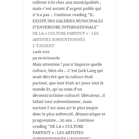
coûtent très cher aux municipalités ,
mais c’est autant d’argent public qui
n’ira pas … Continue reading "IL
EXISTE DES GALERIES MUNICIPALES
D’ENVERGURE INTERNATIONALE"
DE LA « CULTURE PARTOUT » : LES
ARTISTES SUBVENTIONNÉS
L’EXIGENT
3 août 2026
par nicole Esterolle
Mais attention ! pas n’importe quelle
culture, bien sûr… C’est Jack Lang qui
avait décrété que la culture était
partout, que tout était art pour tout le
monde Et, qu’au nom d’un
déconstructisme culturel libérateur, il
fallait tout subventionner, mais
surtout l’art sans art le plus inepte
donc le plus subversif, démocratique et
progressiste….50 ans … Continue
reading "DE LA « CULTURE
PARTOUT » : LES ARTISTES
SUBVENTIONNÉS L’EXIGENT"