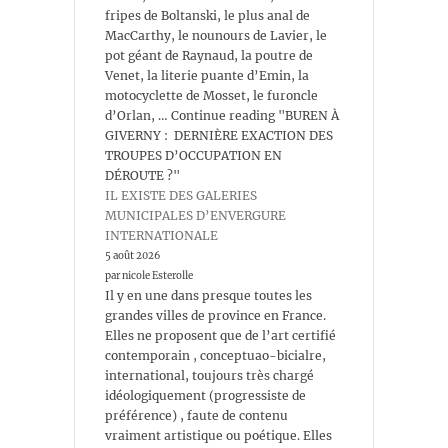
fripes de Boltanski, le plus anal de
MacCarthy, le nounours de Lavier, le
pot géant de Raynaud, la poutre de
Venet, la literie puante d’Emin, la
motocyclette de Mosset, le furoncle
d’Orlan, … Continue reading "BUREN À
GIVERNY : DERNIÈRE EXACTION DES
TROUPES D’OCCUPATION EN
DÉROUTE ?"
IL EXISTE DES GALERIES
MUNICIPALES D’ENVERGURE
INTERNATIONALE
5 août 2026
par nicole Esterolle
Il y en une dans presque toutes les
grandes villes de province en France.
Elles ne proposent que de l’art certifié
contemporain , conceptuao-bicialre,
international, toujours très chargé
idéologiquement (progressiste de
préférence) , faute de contenu
vraiment artistique ou poétique. Elles