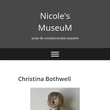
Skip
to
Nicole's
content
MuseuM
arme de reconstruction massive
Christina Bothwell