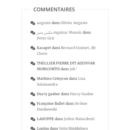
COMMENTAIRES
auguste
dans
Olivier Auguste
مكيزر منير mgaizar Mounir
dans
Peter Gric
Karapet
dans
Bernard Guimet, dit
Clovis
THELLIER PIERRE DIT ADJINVAR
MORICORTIS
dans
Joh’
Mathieu Celeyron
dans
Lisa
Salamandra
Harry gaabor
dans
Harry Gaabor
Françoise Ballet
dans
Jérôme
Danikowski
LAHUPPE
dans
Julien Malardenti
Loulou
dans
Veijo Rönkkönen