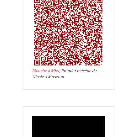
Mouche à Miel
, Premier mécène du
Nicole's Museum