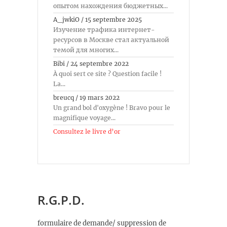
опытом нахождения бюджетных...
A_jwkiO
/
15 septembre 2025
Изучение трафика интернет-
ресурсов в Москве стал актуальной
темой для многих...
Bibi
/
24 septembre 2022
À quoi sert ce site ? Question facile !
La...
breucq
/
19 mars 2022
Un grand bol d'oxygène ! Bravo pour le
magnifique voyage...
Consultez le livre d’or
R.G.P.D.
formulaire de demande/ suppression de