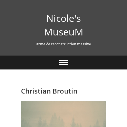
Skip
to
Nicole's
content
MuseuM
arme de reconstruction massive
Christian Broutin