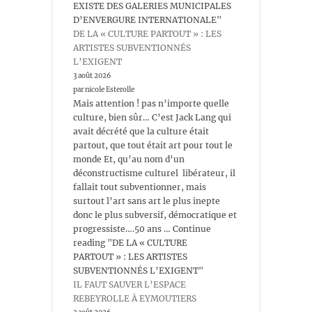
EXISTE DES GALERIES MUNICIPALES
D’ENVERGURE INTERNATIONALE"
DE LA « CULTURE PARTOUT » : LES
ARTISTES SUBVENTIONNÉS
L’EXIGENT
3 août 2026
par nicole Esterolle
Mais attention ! pas n’importe quelle
culture, bien sûr… C’est Jack Lang qui
avait décrété que la culture était
partout, que tout était art pour tout le
monde Et, qu’au nom d’un
déconstructisme culturel libérateur, il
fallait tout subventionner, mais
surtout l’art sans art le plus inepte
donc le plus subversif, démocratique et
progressiste….50 ans … Continue
reading "DE LA « CULTURE
PARTOUT » : LES ARTISTES
SUBVENTIONNÉS L’EXIGENT"
IL FAUT SAUVER L’ESPACE
REBEYROLLE À EYMOUTIERS