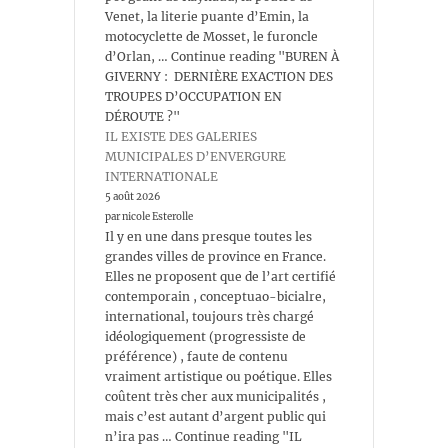
Venet, la literie puante d’Emin, la
motocyclette de Mosset, le furoncle
d’Orlan, … Continue reading "BUREN À
GIVERNY : DERNIÈRE EXACTION DES
TROUPES D’OCCUPATION EN
DÉROUTE ?"
IL EXISTE DES GALERIES
MUNICIPALES D’ENVERGURE
INTERNATIONALE
5 août 2026
par nicole Esterolle
Il y en une dans presque toutes les
grandes villes de province en France.
Elles ne proposent que de l’art certifié
contemporain , conceptuao-bicialre,
international, toujours très chargé
idéologiquement (progressiste de
préférence) , faute de contenu
vraiment artistique ou poétique. Elles
coûtent très cher aux municipalités ,
mais c’est autant d’argent public qui
n’ira pas … Continue reading "IL