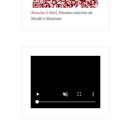
Mouche à Miel
, Premier mécène du
Nicole's Museum