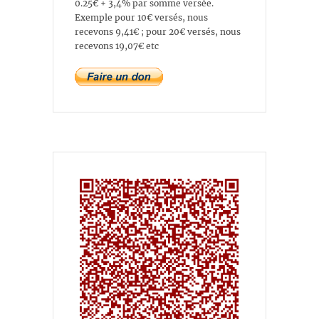
0.25€ + 3,4% par somme versée.
Exemple pour 10€ versés, nous
recevons 9,41€ ; pour 20€ versés, nous
recevons 19,07€ etc