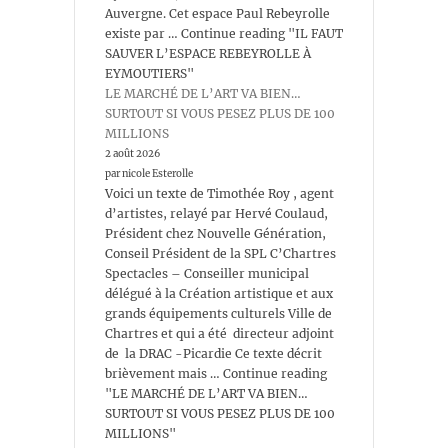
Auvergne. Cet espace Paul Rebeyrolle
existe par … Continue reading "IL FAUT
SAUVER L’ESPACE REBEYROLLE À
EYMOUTIERS"
LE MARCHÉ DE L’ART VA BIEN…
SURTOUT SI VOUS PESEZ PLUS DE 100
MILLIONS
2 août 2026
par nicole Esterolle
Voici un texte de Timothée Roy , agent
d’artistes, relayé par Hervé Coulaud,
Président chez Nouvelle Génération,
Conseil Président de la SPL C’Chartres
Spectacles – Conseiller municipal
délégué à la Création artistique et aux
grands équipements culturels Ville de
Chartres et qui a été directeur adjoint
de la DRAC -Picardie Ce texte décrit
brièvement mais … Continue reading
"LE MARCHÉ DE L’ART VA BIEN…
SURTOUT SI VOUS PESEZ PLUS DE 100
MILLIONS"