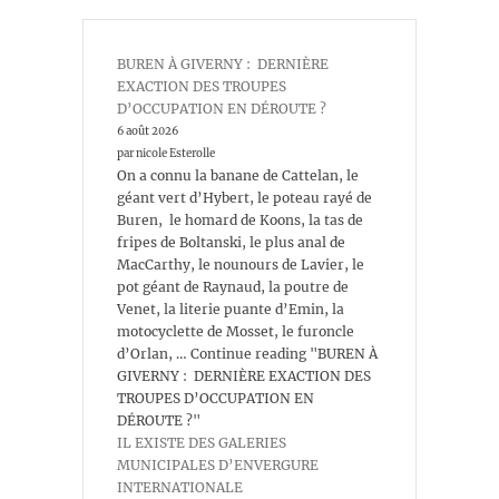
BUREN À GIVERNY : DERNIÈRE
EXACTION DES TROUPES
D’OCCUPATION EN DÉROUTE ?
6 août 2026
par nicole Esterolle
On a connu la banane de Cattelan, le
géant vert d’Hybert, le poteau rayé de
Buren, le homard de Koons, la tas de
fripes de Boltanski, le plus anal de
MacCarthy, le nounours de Lavier, le
pot géant de Raynaud, la poutre de
Venet, la literie puante d’Emin, la
motocyclette de Mosset, le furoncle
d’Orlan, … Continue reading "BUREN À
GIVERNY : DERNIÈRE EXACTION DES
TROUPES D’OCCUPATION EN
DÉROUTE ?"
IL EXISTE DES GALERIES
MUNICIPALES D’ENVERGURE
INTERNATIONALE