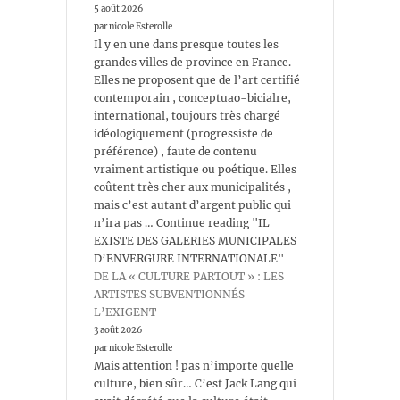
5 août 2026
par nicole Esterolle
Il y en une dans presque toutes les
grandes villes de province en France.
Elles ne proposent que de l’art certifié
contemporain , conceptuao-bicialre,
international, toujours très chargé
idéologiquement (progressiste de
préférence) , faute de contenu
vraiment artistique ou poétique. Elles
coûtent très cher aux municipalités ,
mais c’est autant d’argent public qui
n’ira pas … Continue reading "IL
EXISTE DES GALERIES MUNICIPALES
D’ENVERGURE INTERNATIONALE"
DE LA « CULTURE PARTOUT » : LES
ARTISTES SUBVENTIONNÉS
L’EXIGENT
3 août 2026
par nicole Esterolle
Mais attention ! pas n’importe quelle
culture, bien sûr… C’est Jack Lang qui