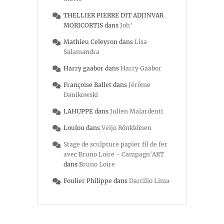
THELLIER PIERRE DIT ADJINVAR
MORICORTIS
dans
Joh’
Mathieu Celeyron
dans
Lisa
Salamandra
Harry gaabor
dans
Harry Gaabor
Françoise Ballet
dans
Jérôme
Danikowski
LAHUPPE
dans
Julien Malardenti
Loulou
dans
Veijo Rönkkönen
Stage de sculpture papier fil de fer
avec Bruno Loire - Campagn'ART
dans
Bruno Loire
Foulier Philippe
dans
Darcilio Lima