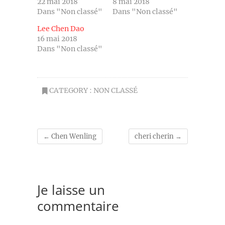
22 mai 2018
8 mai 2018
Dans "Non classé"
Dans "Non classé"
Lee Chen Dao
16 mai 2018
Dans "Non classé"
CATEGORY :
NON CLASSÉ
←
Chen Wenling
cheri cherin
→
Je laisse un
commentaire