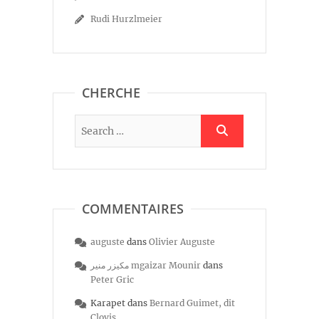
Rudi Hurzlmeier
CHERCHE
COMMENTAIRES
auguste
dans
Olivier Auguste
مكيزر منير mgaizar Mounir
dans
Peter Gric
Karapet
dans
Bernard Guimet, dit
Clovis